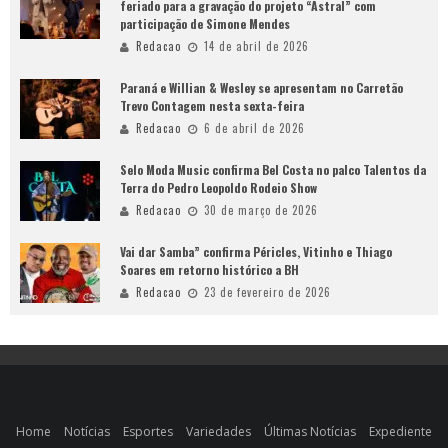
feriado para a gravação do projeto “Astral” com
participação de Simone Mendes
Redacao
14 de abril de 2026
Paraná e Willian & Wesley se apresentam no Carretão
Trevo Contagem nesta sexta-feira
Redacao
6 de abril de 2026
Selo Moda Music confirma Bel Costa no palco Talentos da
Terra do Pedro Leopoldo Rodeio Show
Redacao
30 de março de 2026
Vai dar Samba” confirma Péricles, Vitinho e Thiago
Soares em retorno histórico a BH
Redacao
23 de fevereiro de 2026
Home
Notícias
Esportes
Variedades
Últimas Notícias
Expediente