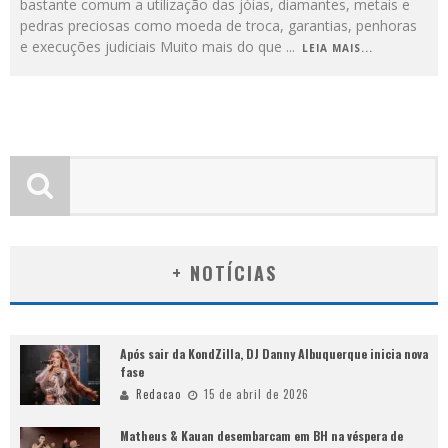
bastante comum a utilização das jóias, diamantes, metais e
pedras preciosas como moeda de troca, garantias, penhoras
e execuções judiciais Muito mais do que
...
LEIA MAIS...
+ NOTÍCIAS
Após sair da KondZilla, DJ Danny Albuquerque inicia nova
fase
Redacao
15 de abril de 2026
Matheus & Kauan desembarcam em BH na véspera de