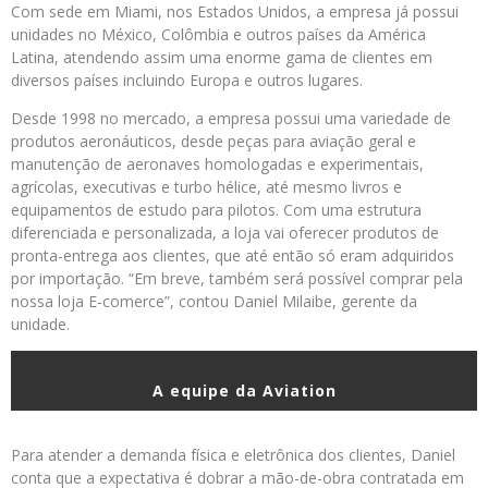
Com sede em Miami, nos Estados Unidos, a empresa já possui
unidades no México, Colômbia e outros países da América
Latina, atendendo assim uma enorme gama de clientes em
diversos países incluindo Europa e outros lugares.
Desde 1998 no mercado, a empresa possui uma variedade de
produtos aeronáuticos, desde peças para aviação geral e
manutenção de aeronaves homologadas e experimentais,
agrícolas, executivas e turbo hélice, até mesmo livros e
equipamentos de estudo para pilotos. Com uma estrutura
diferenciada e personalizada, a loja vai oferecer produtos de
pronta-entrega aos clientes, que até então só eram adquiridos
por importação. “Em breve, também será possível comprar pela
nossa loja E-comerce”, contou Daniel Milaibe, gerente da
unidade.
A equipe da Aviation
Para atender a demanda física e eletrônica dos clientes, Daniel
conta que a expectativa é dobrar a mão-de-obra contratada em