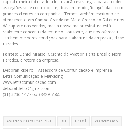
capital mineira foi devido à localização estratégica para atender
as regiões sul e centro-oeste, ricas em produção agrícola e com
grandes clientes da companhia. “Temos também escritório de
atendimento em Campo Grande no Mato Grosso do Sul que nos
dá suporte nas vendas, mas a nossa maior estrutura está
realmente concentrada em Belo Horizonte, que nos ofereceu
também melhores condições para a abertura da empresa”, disse
Paredes.
Fontes:
Daniel Milaibe, Gerente da Aviation Parts Brasil e Nora
Paredes, diretora da empresa.
Déborah Ribeiro – Assessora de Comunicação e Imprensa
Letra Comunicação e Marketing
www.letracomunicacao.com
deborah.letra@gmail.com
(31) 3236-1477 ou 98429-7565
Aviation Parts Executive
BH
Brasil
crescimento