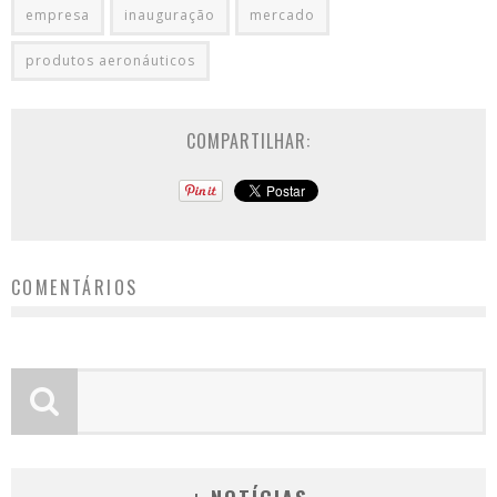
empresa
inauguração
mercado
produtos aeronáuticos
COMPARTILHAR:
COMENTÁRIOS