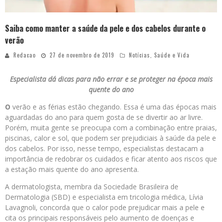
Saiba como manter a saúde da pele e dos cabelos durante o
verão
Redacao
27 de novembro de 2019
Notícias
,
Saúde e Vida
Especialista dá dicas para não errar e se proteger na época mais
quente do ano
O
verão e as férias estão chegando. Essa é uma das épocas mais
aguardadas do ano para quem gosta de se divertir ao ar livre.
Porém, muita gente se preocupa com a combinação entre praias,
piscinas, calor e sol, que podem ser prejudiciais à saúde da pele e
dos cabelos. Por isso, nesse tempo, especialistas destacam a
importância de redobrar os cuidados e ficar atento aos riscos que
a estação mais quente do ano apresenta.
A dermatologista, membra da Sociedade Brasileira de
Dermatologia (SBD) e especialista em tricologia médica, Lívia
Lavagnoli, concorda que o calor pode prejudicar mais a pele e
cita os principais responsáveis pelo aumento de doenças e