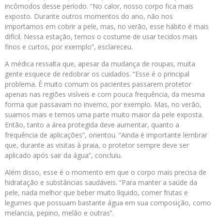
incômodos desse período. “No calor, nosso corpo fica mais
exposto. Durante outros momentos do ano, não nos
importamos em cobrir a pele, mas, no verão, esse hábito é mais
difícil. Nessa estação, temos o costume de usar tecidos mais
finos e curtos, por exemplo”, esclareceu.
A médica ressalta que, apesar da mudança de roupas, muita
gente esquece de redobrar os cuidados. “Esse é o principal
problema. É muito comum os pacientes passarem protetor
apenas nas regiões visíveis e com pouca frequência, da mesma
forma que passavam no inverno, por exemplo. Mas, no verão,
suamos mais e temos uma parte muito maior da pele exposta.
Então, tanto a área protegida deve aumentar, quanto a
frequência de aplicações”, orientou. “Ainda é importante lembrar
que, durante as visitas à praia, o protetor sempre deve ser
aplicado após sair da água”, concluiu.
Além disso, esse é o momento em que o corpo mais precisa de
hidratação e substâncias saudáveis. “Para manter a saúde da
pele, nada melhor que beber muito líquido, comer frutas e
legumes que possuam bastante água em sua composição, como
melancia, pepino, melão e outras”.