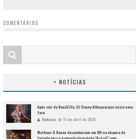
COMENTÁRIOS
+ NOTÍCIAS
Após sair da KondZilla, DJ Danny Albuquerque inicia nova
fase
Redacao
15 de abril de 2026
Matheus & Kauan desembarcam em BH na véspera de
feriado para a gravação do projeto “Astral” com