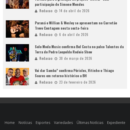
participação de Simone Mendes
Redacao
14 de abril de 2026
Paraná e Willian & Wesley se apresentam no Carretão
Trevo Contagem nesta sexta-feira
Redacao
6 de abril de 2026
Selo Moda Music confirma Bel Costa no palco Talentos da
Terra do Pedro Leopoldo Rodeio Show
Redacao
30 de março de 2026
Vai dar Samba” confirma Péricles, Vitinho e Thiago
Soares em retorno histórico a BH
Redacao
23 de fevereiro de 2026
Home
Notícias
Esportes
Variedades
Últimas Notícias
Expediente