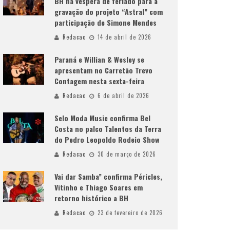
BH na véspera de feriado para a
gravação do projeto “Astral” com
participação de Simone Mendes
Redacao
14 de abril de 2026
Paraná e Willian & Wesley se
apresentam no Carretão Trevo
Contagem nesta sexta-feira
Redacao
6 de abril de 2026
Selo Moda Music confirma Bel
Costa no palco Talentos da Terra
do Pedro Leopoldo Rodeio Show
Redacao
30 de março de 2026
Vai dar Samba” confirma Péricles,
Vitinho e Thiago Soares em
retorno histórico a BH
Redacao
23 de fevereiro de 2026