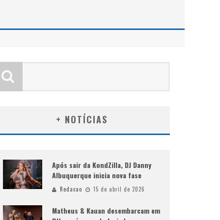
E
+ NOTÍCIAS
Após sair da KondZilla, DJ Danny
Albuquerque inicia nova fase
Redacao
15 de abril de 2026
Matheus & Kauan desembarcam em