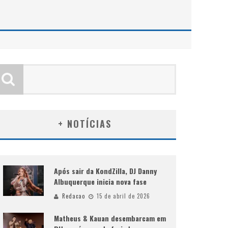
+ NOTÍCIAS
Após sair da KondZilla, DJ Danny
Albuquerque inicia nova fase
Redacao
15 de abril de 2026
Matheus & Kauan desembarcam em