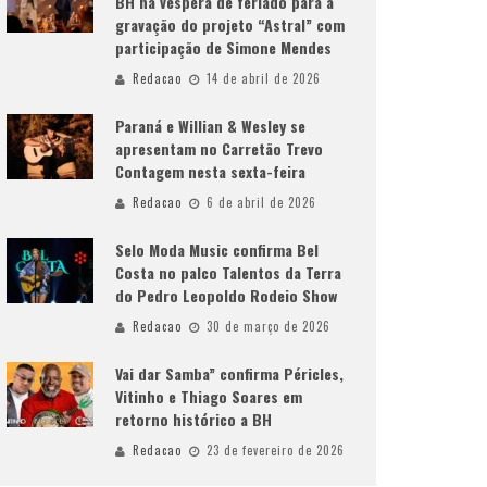
BH na véspera de feriado para a
gravação do projeto “Astral” com
participação de Simone Mendes
Redacao
14 de abril de 2026
Paraná e Willian & Wesley se
apresentam no Carretão Trevo
Contagem nesta sexta-feira
Redacao
6 de abril de 2026
Selo Moda Music confirma Bel
Costa no palco Talentos da Terra
do Pedro Leopoldo Rodeio Show
Redacao
30 de março de 2026
Vai dar Samba” confirma Péricles,
Vitinho e Thiago Soares em
retorno histórico a BH
Redacao
23 de fevereiro de 2026