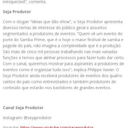
inesquecível”, comenta.
Seja Produtor
Com o slogan “Ideias que dão show”, o Seja Produtor apresenta
diversos temas de interesse do público geral e assuntos
segmentados a produtores de eventos. “Quem vê um evento do
porte do Samba Prime, que é o hoje o maior festival de samba e
pagode do país, não imagina a complexidade que é a produção.
São mais de cinco mil pessoas trabalhando nas mais variadas
funções e temos que alinhar processos para fazer tudo dar certo.
Com o canal, queremos mostrar para aspirantes a produtores de
eventos como é organizar tudo isso”, explica Philippe Xavier. O
Seja Produtor ainda receberá produtores de eventos dos quatro
cantos do país como entrevistados e também produtores de
conteúdo que estarão nos bastidores de grandes eventos.
Canal Seja Produtor
Instagram: @sejaprodutor
Youtube:
https://www.youtube.com/
sejaprodutor