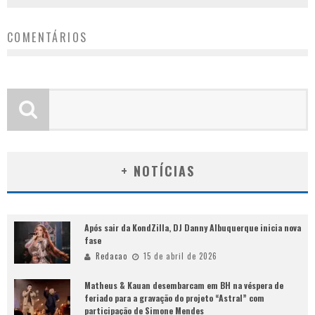
COMENTÁRIOS
+ NOTÍCIAS
Após sair da KondZilla, DJ Danny Albuquerque inicia nova
fase
Redacao
15 de abril de 2026
Matheus & Kauan desembarcam em BH na véspera de
feriado para a gravação do projeto “Astral” com
participação de Simone Mendes