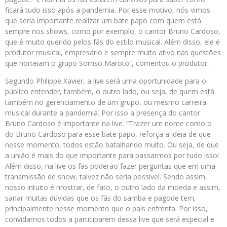
ficará tudo isso após a pandemia. Por esse motivo, nós vimos
que seria importante realizar um bate papo com quem está
sempre nos shows, como por exemplo, o cantor Bruno Cardoso,
que é muito querido pelos fãs do estilo musical. Além disso, ele é
produtor musical, empresário e sempre muito ativo nas questões
que norteiam o grupo Sorriso Maroto”, comentou o produtor.
Segundo Philippe Xavier, a live será uma oportunidade para o
público entender, também, o outro lado, ou seja, de quem está
também no gerenciamento de um grupo, ou mesmo carreira
musical durante a pandemia. Por isso a presença do cantor
Bruno Cardoso é importante na live. “Trazer um nome como o
do Bruno Cardoso para esse bate papo, reforça a ideia de que
nesse momento, todos estão batalhando muito. Ou seja, de que
a união é mais do que importante para passarmos por tudo isso!
Além disso, na live os fãs poderão fazer perguntas que em uma
transmissão de show, talvez não seria possível. Sendo assim,
nosso intuito é mostrar, de fato, o outro lado da moeda e assim,
sanar muitas dúvidas que os fãs do samba e pagode tem,
principalmente nesse momento que o país enfrenta. Por isso,
convidamos todos a participarem dessa live que será especial e