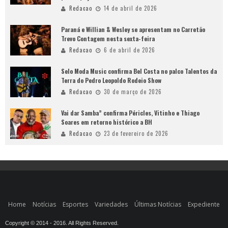
Redacao
14 de abril de 2026
Paraná e Willian & Wesley se apresentam no Carretão
Trevo Contagem nesta sexta-feira
Redacao
6 de abril de 2026
Selo Moda Music confirma Bel Costa no palco Talentos da
Terra do Pedro Leopoldo Rodeio Show
Redacao
30 de março de 2026
Vai dar Samba” confirma Péricles, Vitinho e Thiago
Soares em retorno histórico a BH
Redacao
23 de fevereiro de 2026
Home
Notícias
Esportes
Variedades
Últimas Notícias
Expediente
Copyright © 2014 - 2016. All Rights Reserved.