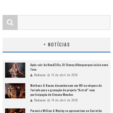
+ NOTÍCIAS
Após sair da KondZilla, DJ Danny Albuquerque inicia nova
fase
Redacao
15 de abril de 2026
Matheus & Kauan desembarcam em BH na véspera de
feriado para a gravação do projeto “Astral” com
participação de Simone Mendes
Redacao
14 de abril de 2026
Paraná e Willian & Wesley se apresentam no Carretão