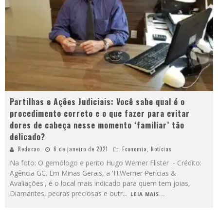
Partilhas e Ações Judiciais: Você sabe qual é o
procedimento correto e o que fazer para evitar
dores de cabeça nesse momento ‘familiar’ tão
delicado?
Redacao
6 de janeiro de 2021
Economia
,
Notícias
Na foto: O gemólogo e perito Hugo Werner Flister - Crédito:
Agência GC. Em Minas Gerais, a 'H.Werner Perícias &
Avaliações', é o local mais indicado para quem tem joias,
Diamantes, pedras preciosas e outr
...
LEIA MAIS...