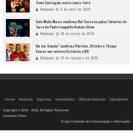
Trevo Contagem nesta sexta-feira
Redacao
6 de abril de 2026
Selo Moda Music confirma Bel Costa no palco Talentos da
Terra do Pedro Leopoldo Rodeio Show
Redacao
30 de março de 2026
Vai dar Samba” confirma Péricles, Vitinho e Thiago
Soares em retorno histórico a BH
Redacao
23 de fevereiro de 2026
Home
Notícias
Esportes
Variedades
Últimas Notícias
Expediente
Copyright © 2014 - 2016. All Rights Reserved.
Conteúdo Press
Grupo Conteúdo de Comunicação e Informação