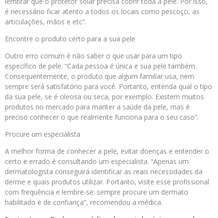
lembrar que o protetor solar precisa cobrir toda a pele. Por isso,
é necessário ficar atento a todos os locais como pescoço, as
articulações, mãos e etc”.
Encontre o produto certo para a sua pele
Outro erro comum é não saber o que usar para um tipo
específico de pele. “Cada pessoa é única e sua pele também.
Consequentemente, o produto que algum familiar usa, nem
sempre será satisfatório para você. Portanto, entenda qual o tipo
da sua pele, se é oleosa ou seca, por exemplo. Existem muitos
produtos no mercado para manter a saúde da pele, mas é
preciso conhecer o que realmente funciona para o seu caso”.
Procure um especialista
A melhor forma de conhecer a pele, evitar doenças e entender o
certo e errado é consultando um especialista. “Apenas um
dermatologista conseguirá identificar as reais necessidades da
derme e quais produtos utilizar. Portanto, visite esse profissional
com frequência e lembre-se: sempre procure um dermato
habilitado e de confiança”, recomendou a médica.