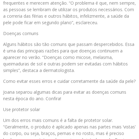
frequentes e merecem atenção. “O problema é que, nem sempre,
as pessoas se lembram de utilizar os produtos necessários. Com
a correria das férias e outros hábitos, infelizmente, a saúde da
pele pode ficar em segundo plano”, esclareceu.
Doenças comuns
Alguns hábitos são tão comuns que passam despercebidos. Essa
é uma das principais razões para que doenças continuem a
aparecer no verão. “Doenças como micose, melasma,
queimaduras de sol e outras podem ser evitadas com hábitos
simples”, destaca a dermatologista.
Como evitar esses erros e cuidar corretamente da saúde da pele?
Joana separou algumas dicas para evitar as doenças comuns
nesta época do ano. Confira!
Use protetor solar
Um dos erros mais comuns é a falta de protetor solar.
“Geralmente, o produto é aplicado apenas nas partes mais ‘vistas’
do corpo, ou seja, braços, pernas e no rosto, mas é preciso