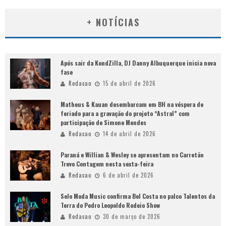
+ NOTÍCIAS
Após sair da KondZilla, DJ Danny Albuquerque inicia nova
fase
Redacao
15 de abril de 2026
Matheus & Kauan desembarcam em BH na véspera de
feriado para a gravação do projeto “Astral” com
participação de Simone Mendes
Redacao
14 de abril de 2026
Paraná e Willian & Wesley se apresentam no Carretão
Trevo Contagem nesta sexta-feira
Redacao
6 de abril de 2026
Selo Moda Music confirma Bel Costa no palco Talentos da
Terra do Pedro Leopoldo Rodeio Show
Redacao
30 de março de 2026