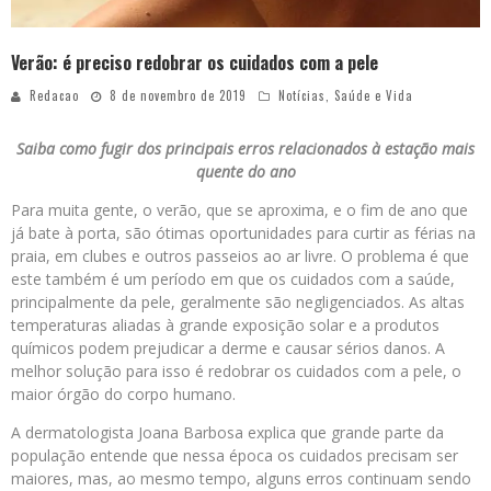
Verão: é preciso redobrar os cuidados com a pele
Redacao
8 de novembro de 2019
Notícias
,
Saúde e Vida
Saiba como fugir dos principais erros relacionados à estação mais
quente do ano
Para muita gente, o verão, que se aproxima, e o fim de ano que
já bate à porta, são ótimas oportunidades para curtir as férias na
praia, em clubes e outros passeios ao ar livre. O problema é que
este também é um período em que os cuidados com a saúde,
principalmente da pele, geralmente são negligenciados. As altas
temperaturas aliadas à grande exposição solar e a produtos
químicos podem prejudicar a derme e causar sérios danos. A
melhor solução para isso é redobrar os cuidados com a pele, o
maior órgão do corpo humano.
A dermatologista Joana Barbosa explica que grande parte da
população entende que nessa época os cuidados precisam ser
maiores, mas, ao mesmo tempo, alguns erros continuam sendo