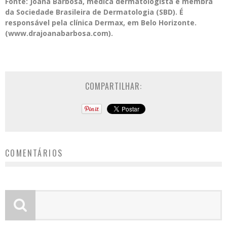
Fonte: Joana Barbosa, médica dermatologista e membra
da Sociedade Brasileira de Dermatologia (SBD). É
responsável pela clínica Dermax, em Belo Horizonte.
(www.drajoanabarbosa.com).
COMPARTILHAR:
COMENTÁRIOS