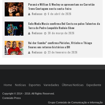
Paraná e Willian & Wesley se apresentam no Carretão
Trevo Contagem nesta sexta-feira
Redacao
6 de abril de 2026
Selo Moda Music confirma Bel Costa no palco Talentos da
Terra do Pedro Leopoldo Rodeio Show
Redacao
30 de março de 2026
Vai dar Samba” confirma Péricles, Vitinho e Thiago
Soares em retorno histórico a BH
Redacao
23 de fevereiro de 2026
Home
Notícias
Esportes
Variedades
Últimas Notícias
Expediente
Copyright © 2014 - 2016. All Rights Reserved.
Conteúdo Press
Grupo Conteúdo de Comunicação e Informação