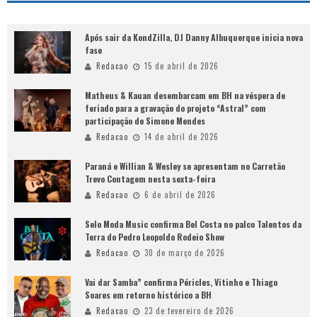
Após sair da KondZilla, DJ Danny Albuquerque inicia nova
fase
Redacao
15 de abril de 2026
Matheus & Kauan desembarcam em BH na véspera de
feriado para a gravação do projeto “Astral” com
participação de Simone Mendes
Redacao
14 de abril de 2026
Paraná e Willian & Wesley se apresentam no Carretão
Trevo Contagem nesta sexta-feira
Redacao
6 de abril de 2026
Selo Moda Music confirma Bel Costa no palco Talentos da
Terra do Pedro Leopoldo Rodeio Show
Redacao
30 de março de 2026
Vai dar Samba” confirma Péricles, Vitinho e Thiago
Soares em retorno histórico a BH
Redacao
23 de fevereiro de 2026