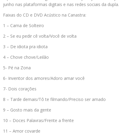
junho nas plataformas digitais e nas redes sociais da dupla.
Faixas do CD e DVD Acústico na Canastra:
1 – Cama de Solteiro
2 – Se eu pedir cê volta/Você de volta
3 – De idiota pra idiota
4 – Chove chove/Leilão
5- Pé na Zona
6- Inventor dos amores/Adoro amar você
7- Dois corações
8 – Tarde demais/Tô te filmando/Preciso ser amado
9 – Gosto mais da gente
10 – Doces Palavras/Frente a frente
11 – Amor covarde