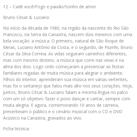
12 – Cadê você/Fogo e paixão/Sonho de amor
Bruno César & Luciano
No início da década de 1980, na região da nascente do Rio São
Francisco, na Serra da Canastra, nascem dois mineiros com uma
bela vocação: a música. O primeiro, natural de São Roque de
Minas, Luciano Antônio da Costa, e o segundo, de Piumhi, Bruno
César da Silva Correia. As vidas seguiram caminhos diferentes,
mas com mesmo destino, a música que corre nas veias e na
alma dos dois. Logo cedo começaram a presenciar as festas
familiares regadas de muita música para alegrar o ambiente.
Filhos do interior, aprenderam sua música em várias vertentes,
mas foi o sertanejo que falou mais alto nos seus corações. Hoje,
juntos, Bruno César & Luciano falam a mesma língua no palco
com um só objetivo: fazer o povo dançar e cantar, sempre com
muita alegria. E agora, comemorando 10 anos de carreira,
presenteiam o público e o cenário musical com o CD e DVD
Acústico na Canastra, gravados ao vivo.
Ficha técnica: