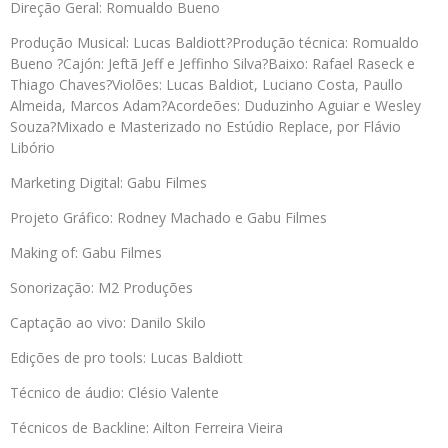
Direção Geral: Romualdo Bueno
Produção Musical: Lucas Baldiott?Produção técnica: Romualdo
Bueno ?Cajón: Jeftã Jeff e Jeffinho Silva?Baixo: Rafael Raseck e
Thiago Chaves?Violões: Lucas Baldiot, Luciano Costa, Paullo
Almeida, Marcos Adam?Acordeões: Duduzinho Aguiar e Wesley
Souza?Mixado e Masterizado no Estúdio Replace, por Flávio
Libório
Marketing Digital: Gabu Filmes
Projeto Gráfico: Rodney Machado e Gabu Filmes
Making of: Gabu Filmes
Sonorização: M2 Produções
Captação ao vivo: Danilo Skilo
Edições de pro tools: Lucas Baldiott
Técnico de áudio: Clésio Valente
Técnicos de Backline: Ailton Ferreira Vieira