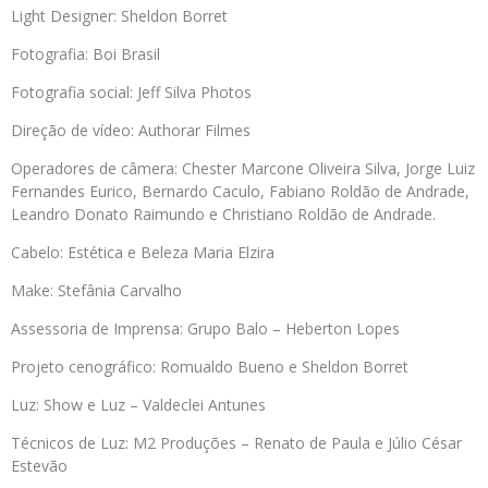
Light Designer: Sheldon Borret
Fotografia: Boi Brasil
Fotografia social: Jeff Silva Photos
Direção de vídeo: Authorar Filmes
Operadores de câmera: Chester Marcone Oliveira Silva, Jorge Luiz
Fernandes Eurico, Bernardo Caculo, Fabiano Roldão de Andrade,
Leandro Donato Raimundo e Christiano Roldão de Andrade.
Cabelo: Estética e Beleza Maria Elzira
Make: Stefânia Carvalho
Assessoria de Imprensa: Grupo Balo – Heberton Lopes
Projeto cenográfico: Romualdo Bueno e Sheldon Borret
Luz: Show e Luz – Valdeclei Antunes
Técnicos de Luz: M2 Produções – Renato de Paula e Júlio César
Estevão