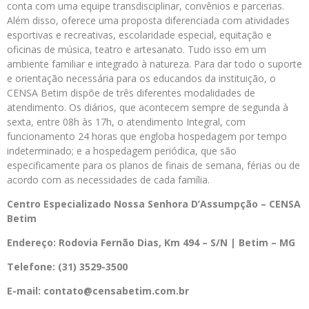
conta com uma equipe transdisciplinar, convênios e parcerias.
Além disso, oferece uma proposta diferenciada com atividades
esportivas e recreativas, escolaridade especial, equitação e
oficinas de música, teatro e artesanato. Tudo isso em um
ambiente familiar e integrado à natureza. Para dar todo o suporte
e orientação necessária para os educandos da instituição, o
CENSA Betim dispõe de três diferentes modalidades de
atendimento. Os diários, que acontecem sempre de segunda à
sexta, entre 08h às 17h, o atendimento Integral, com
funcionamento 24 horas que engloba hospedagem por tempo
indeterminado; e a hospedagem periódica, que são
especificamente para os planos de finais de semana, férias ou de
acordo com as necessidades de cada família.
Centro Especializado Nossa Senhora D’Assumpção – CENSA
Betim
Endereço: Rodovia Fernão Dias, Km 494 – S/N | Betim – MG
Telefone: (31) 3529-3500
E-mail: contato@censabetim.com.br