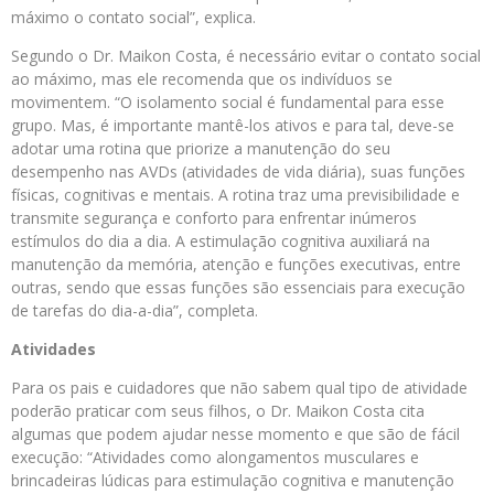
máximo o contato social”, explica.
Segundo o Dr. Maikon Costa, é necessário evitar o contato social
ao máximo, mas ele recomenda que os indivíduos se
movimentem. “O isolamento social é fundamental para esse
grupo. Mas, é importante mantê-los ativos e para tal, deve-se
adotar uma rotina que priorize a manutenção do seu
desempenho nas AVDs (atividades de vida diária), suas funções
físicas, cognitivas e mentais. A rotina traz uma previsibilidade e
transmite segurança e conforto para enfrentar inúmeros
estímulos do dia a dia. A estimulação cognitiva auxiliará na
manutenção da memória, atenção e funções executivas, entre
outras, sendo que essas funções são essenciais para execução
de tarefas do dia-a-dia”, completa.
Atividades
Para os pais e cuidadores que não sabem qual tipo de atividade
poderão praticar com seus filhos, o Dr. Maikon Costa cita
algumas que podem ajudar nesse momento e que são de fácil
execução: “Atividades como alongamentos musculares e
brincadeiras lúdicas para estimulação cognitiva e manutenção