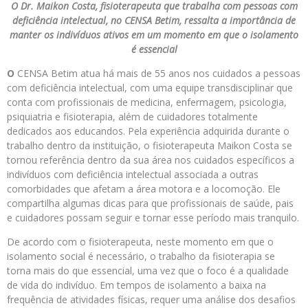
O Dr. Maikon Costa, fisioterapeuta que trabalha com pessoas com
deficiência intelectual, no CENSA Betim, ressalta a importância de
manter os indivíduos ativos em um momento em que o isolamento
é essencial
O
CENSA Betim atua há mais de 55 anos nos cuidados a pessoas
com deficiência intelectual, com uma equipe transdisciplinar que
conta com profissionais de medicina, enfermagem, psicologia,
psiquiatria e fisioterapia, além de cuidadores totalmente
dedicados aos educandos. Pela experiência adquirida durante o
trabalho dentro da instituição, o fisioterapeuta Maikon Costa se
tornou referência dentro da sua área nos cuidados específicos a
indivíduos com deficiência intelectual associada a outras
comorbidades que afetam a área motora e a locomoção. Ele
compartilha algumas dicas para que profissionais de saúde, pais
e cuidadores possam seguir e tornar esse período mais tranquilo.
De acordo com o fisioterapeuta, neste momento em que o
isolamento social é necessário, o trabalho da fisioterapia se
torna mais do que essencial, uma vez que o foco é a qualidade
de vida do indivíduo. Em tempos de isolamento a baixa na
frequência de atividades físicas, requer uma análise dos desafios