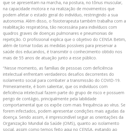
que se apresentam na marcha, na postura, no tônus muscular,
na capacidade motora e na realização de movimentos que
podem afetar o estado geral do indivíduo, restringindo a sua
autonomia. Além disso, o fisioterapeuta também trabalha com a
reabilitação respiratória, tão necessária para indivíduos com
quadros graves de doenças pulmonares e pneumonias de
repetição. O profissional explica que o objetivo do CENSA Betim,
além de tomar todas as medidas possíveis para preservar a
saúde dos educandos, é transmitir o conhecimento obtido nos
mais de 55 anos de atuação junto a esse público.
“Nesse momento, as famílias de pessoas com deficiência
intelectual enfrentam verdadeiros desafios decorrentes do
isolamento social para combater a transmissão do COVID-19.
Primeiramente, é bom salientar, que os indivíduos com
deficiência intelectual fazem parte do grupo de risco e possuem
perigo de contágio, principalmente pela labilidade
comportamental que os expõe com mais frequência ao vírus. Se
forem infectados, podem apresentar condições mais agudas da
doença. Sendo assim, é imprescindível seguir as orientações da
Organização Mundial da Saúde (OMS), quanto ao isolamento
social, assim como temos feito aqui no CENSA, evitando ao