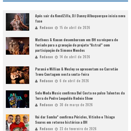
Após sair da KondZilla, DJ Danny Albuquerque inicia nova
fase
Redacao
15 de abril de 2026
Matheus & Kauan desembarcam em BH na véspera de
feriado para a gravação do projeto “Astral” com
participação de Simone Mendes
Redacao
14 de abril de 2026
Paraná e Willian & Wesley se apresentam no Carretão
Trevo Contagem nesta sexta-feira
Redacao
6 de abril de 2026
Selo Moda Music confirma Bel Costa no palco Talentos da
Terra do Pedro Leopoldo Rodeio Show
Redacao
30 de março de 2026
Vai dar Samba” confirma Péricles, Vitinho e Thiago
Soares em retorno histórico a BH
Redacao
23 de fevereiro de 2026