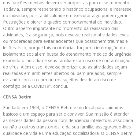
das funções mentais devem ser propostas para esse momento.
Todavia, sempre respeitando o histórico ocupacional e interesse
do indivíduo, pois, a dificuldade em executar algo podem gerar
frustrações e piorar o quadro comportamental do indivíduo.
Outro aspecto importante no momento da realização das
atividades, é a segurança, pois deve-se realizar atividades leves
ou moderadas para evitar acidentes que ocasionem traumas e
lesões. Isso, porque tais ocorrências forçam a interrupção do
isolamento social em busca do atendimento médico de urgência,
expondo o indivíduo e seus familiares ao risco de contaminação
do vírus. Além disso, deve-se priorizar que as atividades sejam
realizadas em ambientes abertos ou bem arejados, sempre
evitando contato com outros sujeitos devido ao risco de
contágio pela COVID19”, conclui.
CENSA Betim
Fundado em 1964, o CENSA Betim é um local para cuidados
básicos e um espaço para ser e conviver. Sua missão é atender
as necessidades da pessoa com deficiência intelectual, associada
ou não a outros transtornos, e da sua família, assegurando-lhes
qualidade de vida e uma educação socializadora. O CENSA Betim