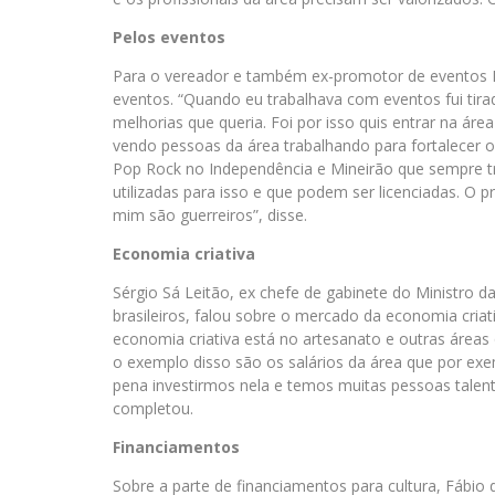
Pelos eventos
Para o vereador e também ex-promotor de eventos 
eventos. “Quando eu trabalhava com eventos fui tir
melhorias que queria. Foi por isso quis entrar na área
vendo pessoas da área trabalhando para fortalecer 
Pop Rock no Independência e Mineirão que sempre 
utilizadas para isso e que podem ser licenciadas. O 
mim são guerreiros”, disse.
Economia criativa
Sérgio Sá Leitão, ex chefe de gabinete do Ministro da 
brasileiros, falou sobre o mercado da economia criat
economia criativa está no artesanato e outras áreas
o exemplo disso são os salários da área que por exem
pena investirmos nela e temos muitas pessoas talent
completou.
Financiamentos
Sobre a parte de financiamentos para cultura, Fábio 