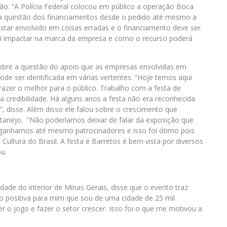
o. “A Polícia Federal colocou em público a operação Boca
 a questão dos financiamentos desde o pedido até mesmo a
star envolvido em coisas erradas e o financiamento deve ser
i impactar na marca da empresa e como o recurso poderá
 sobre a questão do apoio que as empresas envolvidas em
ode ser identificada em várias vertentes. “Hoje temos aqui
azer o melhor para o público. Trabalho com a festa de
 credibilidade. Há alguns anos a festa não era reconhecida
disse. Além disso ele falou sobre o crescimento que
rtanejo. “Não poderíamos deixar de falar da exposição que
 ganhamos até mesmo patrocinadores e isso foi ótimo pois
ultura do Brasil. A festa e Barretos é bem vista por diversos
u.
ade do interior de Minas Gerais, disse que o evento traz
o positiva para mim que sou de uma cidade de 25 mil
 o jogo e fazer o setor crescer. Isso foi o que me motivou a