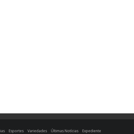
ias
Esportes
Variedades
Últimas Notícias
Expediente