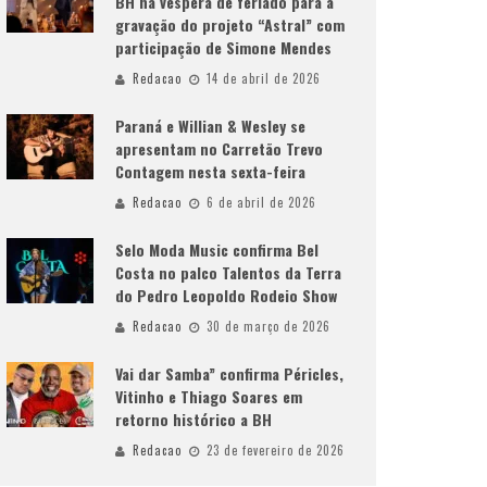
BH na véspera de feriado para a
gravação do projeto “Astral” com
participação de Simone Mendes
Redacao
14 de abril de 2026
Paraná e Willian & Wesley se
apresentam no Carretão Trevo
Contagem nesta sexta-feira
Redacao
6 de abril de 2026
Selo Moda Music confirma Bel
Costa no palco Talentos da Terra
do Pedro Leopoldo Rodeio Show
Redacao
30 de março de 2026
Vai dar Samba” confirma Péricles,
Vitinho e Thiago Soares em
retorno histórico a BH
Redacao
23 de fevereiro de 2026