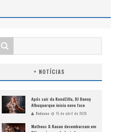
+ NOTÍCIAS
Após sair da KondZilla, DJ Danny
Albuquerque inicia nova fase
Redacao
15 de abril de 2026
Matheus & Kauan desembarcam em