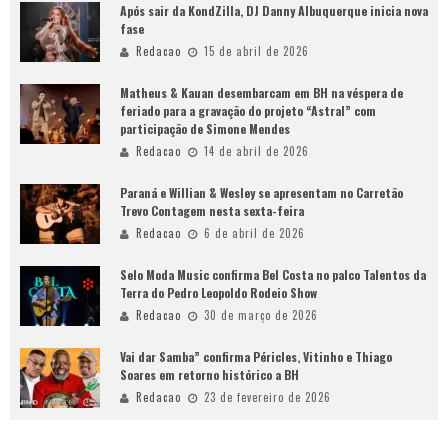
Após sair da KondZilla, DJ Danny Albuquerque inicia nova
fase
Redacao
15 de abril de 2026
Matheus & Kauan desembarcam em BH na véspera de
feriado para a gravação do projeto “Astral” com
participação de Simone Mendes
Redacao
14 de abril de 2026
Paraná e Willian & Wesley se apresentam no Carretão
Trevo Contagem nesta sexta-feira
Redacao
6 de abril de 2026
Selo Moda Music confirma Bel Costa no palco Talentos da
Terra do Pedro Leopoldo Rodeio Show
Redacao
30 de março de 2026
Vai dar Samba” confirma Péricles, Vitinho e Thiago
Soares em retorno histórico a BH
Redacao
23 de fevereiro de 2026