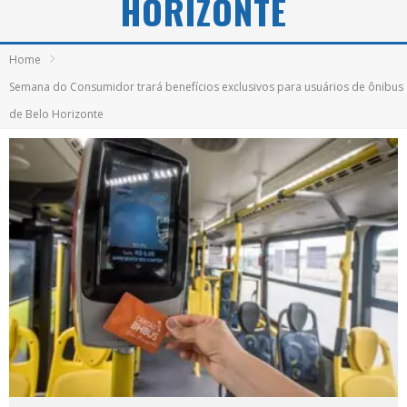
HORIZONTE
Home
Semana do Consumidor trará benefícios exclusivos para usuários de ônibus
de Belo Horizonte