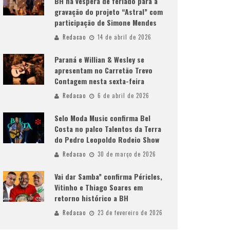
BH na véspera de feriado para a
gravação do projeto “Astral” com
participação de Simone Mendes
Redacao
14 de abril de 2026
Paraná e Willian & Wesley se
apresentam no Carretão Trevo
Contagem nesta sexta-feira
Redacao
6 de abril de 2026
Selo Moda Music confirma Bel
Costa no palco Talentos da Terra
do Pedro Leopoldo Rodeio Show
Redacao
30 de março de 2026
Vai dar Samba” confirma Péricles,
Vitinho e Thiago Soares em
retorno histórico a BH
Redacao
23 de fevereiro de 2026