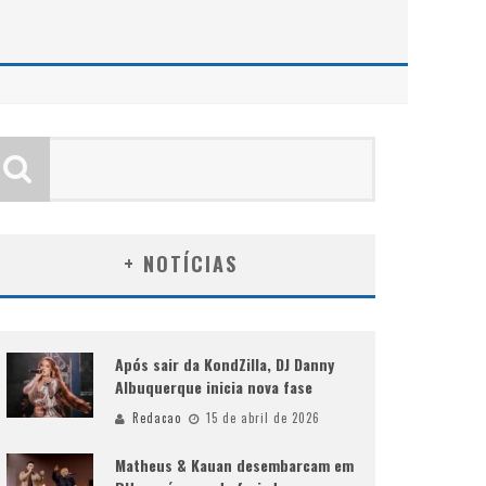
+ NOTÍCIAS
Após sair da KondZilla, DJ Danny
Albuquerque inicia nova fase
Redacao
15 de abril de 2026
Matheus & Kauan desembarcam em