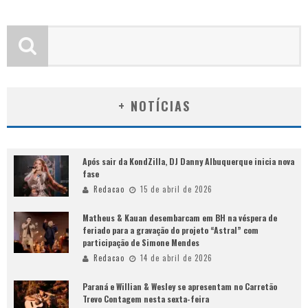
+ NOTÍCIAS
Após sair da KondZilla, DJ Danny Albuquerque inicia nova
fase
Redacao
15 de abril de 2026
Matheus & Kauan desembarcam em BH na véspera de
feriado para a gravação do projeto “Astral” com
participação de Simone Mendes
Redacao
14 de abril de 2026
Paraná e Willian & Wesley se apresentam no Carretão
Trevo Contagem nesta sexta-feira