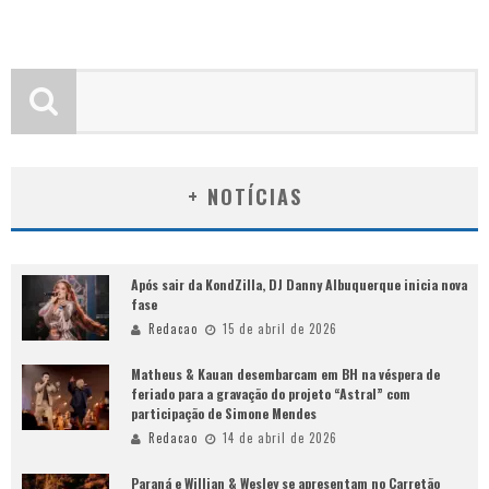
+ NOTÍCIAS
Após sair da KondZilla, DJ Danny Albuquerque inicia nova
fase
Redacao
15 de abril de 2026
Matheus & Kauan desembarcam em BH na véspera de
feriado para a gravação do projeto “Astral” com
participação de Simone Mendes
Redacao
14 de abril de 2026
Paraná e Willian & Wesley se apresentam no Carretão