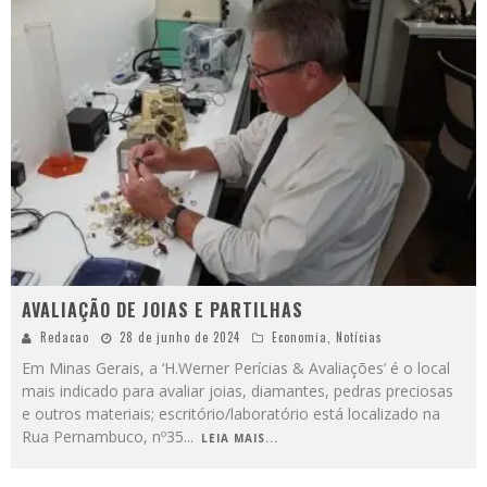
AVALIAÇÃO DE JOIAS E PARTILHAS
Redacao
28 de junho de 2024
Economia
,
Notícias
Em Minas Gerais, a ‘H.Werner Perícias & Avaliações’ é o local
mais indicado para avaliar joias, diamantes, pedras preciosas
e outros materiais; escritório/laboratório está localizado na
Rua Pernambuco, nº35
...
LEIA MAIS...