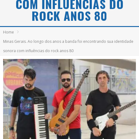
COM INFLUÊNCIAS DO
ROCK ANOS 80
Home
Minas Gerais. Ao longo dos anos a banda foi encontrando sua identidade
sonora com influências do rock anos 80