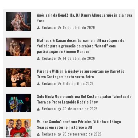
Após sair da KondZilla, DJ Danny Albuquerque inicia nova
fase
Redacao
15 de abril de 2026
Matheus & Kauan desembarcam em BH na véspera de
feriado para a gravação do projeto “Astral” com
participação de Simone Mendes
Redacao
14 de abril de 2026
Paraná e Willian & Wesley se apresentam no Carretão
Trevo Contagem nesta sexta-feira
Redacao
6 de abril de 2026
Selo Moda Music confirma Bel Costa no palco Talentos da
Terra do Pedro Leopoldo Rodeio Show
Redacao
30 de março de 2026
Vai dar Samba” confirma Péricles, Vitinho e Thiago
Soares em retorno histórico a BH
Redacao
23 de fevereiro de 2026