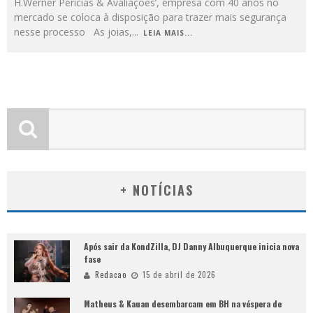
H.Werner Perícias & Avaliações’, empresa com 40 anos no
mercado se coloca à disposição para trazer mais segurança
nesse processo As joias,
...
LEIA MAIS...
+ NOTÍCIAS
Após sair da KondZilla, DJ Danny Albuquerque inicia nova
fase
Redacao
15 de abril de 2026
Matheus & Kauan desembarcam em BH na véspera de