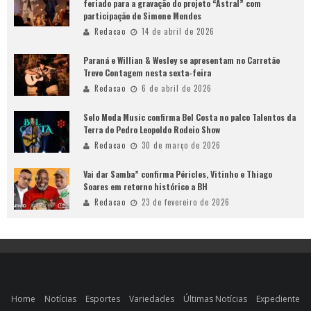
feriado para a gravação do projeto “Astral” com
participação de Simone Mendes
Redacao
14 de abril de 2026
Paraná e Willian & Wesley se apresentam no Carretão
Trevo Contagem nesta sexta-feira
Redacao
6 de abril de 2026
Selo Moda Music confirma Bel Costa no palco Talentos da
Terra do Pedro Leopoldo Rodeio Show
Redacao
30 de março de 2026
Vai dar Samba” confirma Péricles, Vitinho e Thiago
Soares em retorno histórico a BH
Redacao
23 de fevereiro de 2026
Home
Notícias
Esportes
Variedades
Últimas Notícias
Expediente