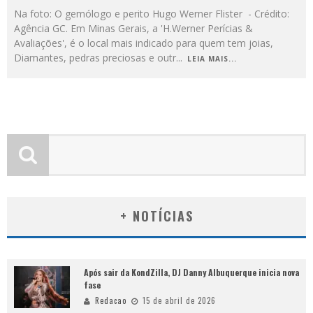
Na foto: O gemólogo e perito Hugo Werner Flister - Crédito:
Agência GC. Em Minas Gerais, a 'H.Werner Perícias &
Avaliações', é o local mais indicado para quem tem joias,
Diamantes, pedras preciosas e outr
...
LEIA MAIS...
+ NOTÍCIAS
Após sair da KondZilla, DJ Danny Albuquerque inicia nova
fase
Redacao
15 de abril de 2026