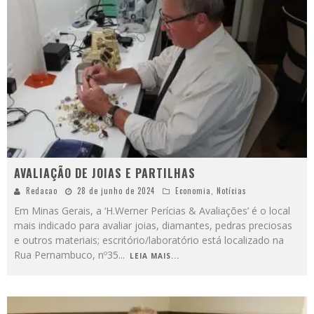
AVALIAÇÃO DE JOIAS E PARTILHAS
Redacao
28 de junho de 2024
Economia
,
Notícias
Em Minas Gerais, a ‘H.Werner Perícias & Avaliações’ é o local
mais indicado para avaliar joias, diamantes, pedras preciosas
e outros materiais; escritório/laboratório está localizado na
Rua Pernambuco, nº35
...
LEIA MAIS...