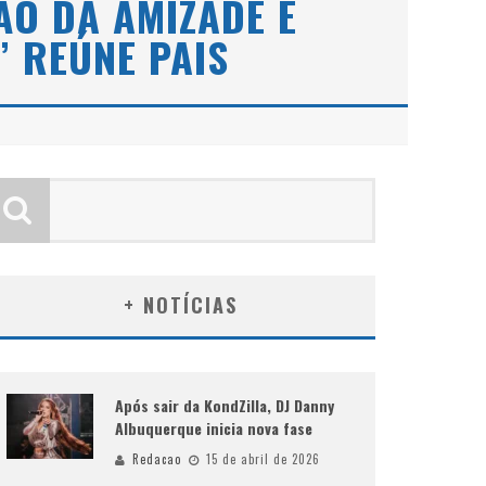
ÃO DA AMIZADE E
” REÚNE PAIS
+ NOTÍCIAS
Após sair da KondZilla, DJ Danny
Albuquerque inicia nova fase
Redacao
15 de abril de 2026