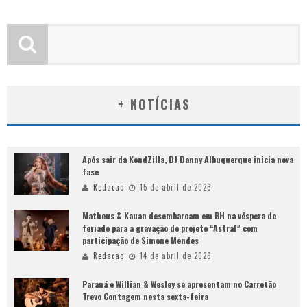
+ NOTÍCIAS
Após sair da KondZilla, DJ Danny Albuquerque inicia nova
fase
Redacao
15 de abril de 2026
Matheus & Kauan desembarcam em BH na véspera de
feriado para a gravação do projeto “Astral” com
participação de Simone Mendes
Redacao
14 de abril de 2026
Paraná e Willian & Wesley se apresentam no Carretão
Trevo Contagem nesta sexta-feira