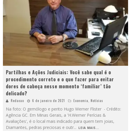
Partilhas e Ações Judiciais: Você sabe qual é o
procedimento correto e o que fazer para evitar
dores de cabeça nesse momento ‘familiar’ tão
delicado?
Redacao
6 de janeiro de 2021
Economia
,
Notícias
Na foto: O gemólogo e perito Hugo Werner Flister - Crédito:
Agência GC. Em Minas Gerais, a 'H.Werner Perícias &
Avaliações', é o local mais indicado para quem tem joias,
Diamantes, pedras preciosas e outr
...
LEIA MAIS...