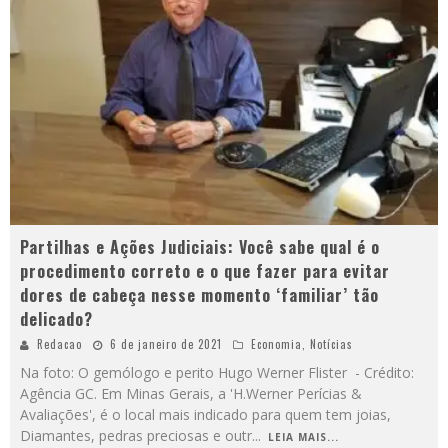
Partilhas e Ações Judiciais: Você sabe qual é o
procedimento correto e o que fazer para evitar
dores de cabeça nesse momento ‘familiar’ tão
delicado?
Redacao
6 de janeiro de 2021
Economia
,
Notícias
Na foto: O gemólogo e perito Hugo Werner Flister - Crédito:
Agência GC. Em Minas Gerais, a 'H.Werner Perícias &
Avaliações', é o local mais indicado para quem tem joias,
Diamantes, pedras preciosas e outr
...
LEIA MAIS...