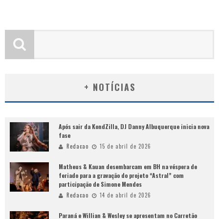
+ NOTÍCIAS
Após sair da KondZilla, DJ Danny Albuquerque inicia nova
fase
Redacao
15 de abril de 2026
Matheus & Kauan desembarcam em BH na véspera de
feriado para a gravação do projeto “Astral” com
participação de Simone Mendes
Redacao
14 de abril de 2026
Paraná e Willian & Wesley se apresentam no Carretão