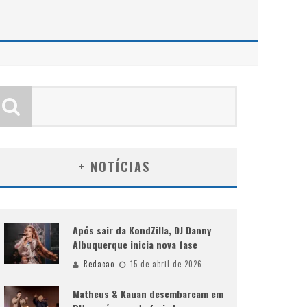
+ NOTÍCIAS
Após sair da KondZilla, DJ Danny
Albuquerque inicia nova fase
Redacao
15 de abril de 2026
Matheus & Kauan desembarcam em