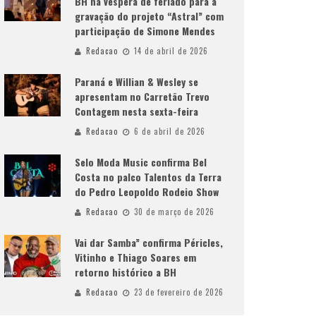
BH na véspera de feriado para a
gravação do projeto “Astral” com
participação de Simone Mendes
Redacao
14 de abril de 2026
Paraná e Willian & Wesley se
apresentam no Carretão Trevo
Contagem nesta sexta-feira
Redacao
6 de abril de 2026
Selo Moda Music confirma Bel
Costa no palco Talentos da Terra
do Pedro Leopoldo Rodeio Show
Redacao
30 de março de 2026
Vai dar Samba” confirma Péricles,
Vitinho e Thiago Soares em
retorno histórico a BH
Redacao
23 de fevereiro de 2026