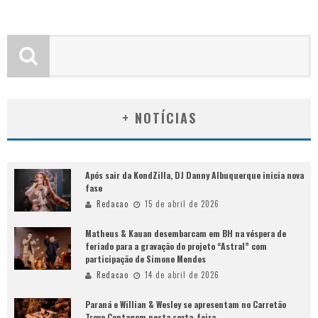
+ NOTÍCIAS
Após sair da KondZilla, DJ Danny Albuquerque inicia nova
fase
Redacao
15 de abril de 2026
Matheus & Kauan desembarcam em BH na véspera de
feriado para a gravação do projeto “Astral” com
participação de Simone Mendes
Redacao
14 de abril de 2026
Paraná e Willian & Wesley se apresentam no Carretão
Trevo Contagem nesta sexta-feira