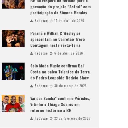
BH na véspera de feriado para a
gravação do projeto “Astral” com
participação de Simone Mendes
Redacao
14 de abril de 2026
Paraná e Willian & Wesley se
apresentam no Carretão Trevo
Contagem nesta sexta-feira
Redacao
6 de abril de 2026
Selo Moda Music confirma Bel
Costa no palco Talentos da Terra
do Pedro Leopoldo Rodeio Show
Redacao
30 de março de 2026
Vai dar Samba” confirma Péricles,
Vitinho e Thiago Soares em
retorno histórico a BH
Redacao
23 de fevereiro de 2026