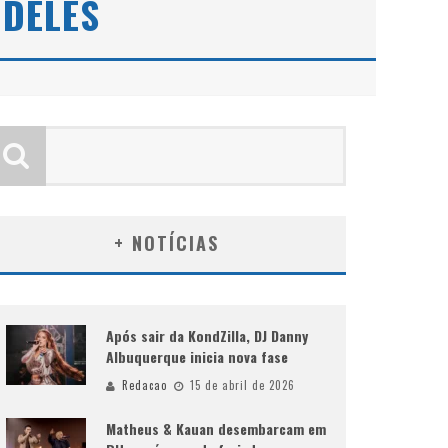
 DELES
+ NOTÍCIAS
Após sair da KondZilla, DJ Danny
Albuquerque inicia nova fase
Redacao
15 de abril de 2026
Matheus & Kauan desembarcam em