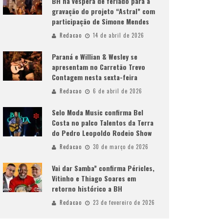
BH na véspera de feriado para a
gravação do projeto “Astral” com
participação de Simone Mendes
Redacao
14 de abril de 2026
Paraná e Willian & Wesley se
apresentam no Carretão Trevo
Contagem nesta sexta-feira
Redacao
6 de abril de 2026
Selo Moda Music confirma Bel
Costa no palco Talentos da Terra
do Pedro Leopoldo Rodeio Show
Redacao
30 de março de 2026
Vai dar Samba” confirma Péricles,
Vitinho e Thiago Soares em
retorno histórico a BH
Redacao
23 de fevereiro de 2026