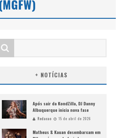
 (MGFW)
+ NOTÍCIAS
Após sair da KondZilla, DJ Danny
Albuquerque inicia nova fase
Redacao
15 de abril de 2026
Matheus & Kauan desembarcam em