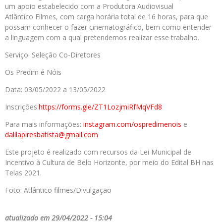
um apoio estabelecido com a Produtora Audiovisual
Atlântico Filmes, com carga horária total de 16 horas, para que
possam conhecer o fazer cinematográfico, bem como entender
a linguagem com a qual pretendemos realizar esse trabalho.
Serviço: Seleção Co-Diretores
Os Predim é Nóis
Data: 03/05/2022 a 13/05/2022
Inscrições:
https://forms.gle/
ZT1LozjmiRfMqVFd8
Para mais informações:
instagram.com/ospredimenois
e
dalilapiresbatista@gmail.com
Este projeto é realizado com recursos da Lei Municipal de
Incentivo à Cultura de Belo Horizonte, por meio do Edital BH nas
Telas 2021.
Foto: Atlântico filmes/Divulgação
atualizado em 29/04/2022 - 15:04