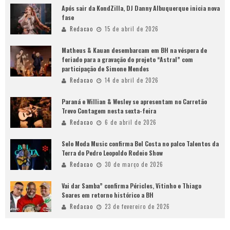
Após sair da KondZilla, DJ Danny Albuquerque inicia nova
fase
Redacao
15 de abril de 2026
Matheus & Kauan desembarcam em BH na véspera de
feriado para a gravação do projeto “Astral” com
participação de Simone Mendes
Redacao
14 de abril de 2026
Paraná e Willian & Wesley se apresentam no Carretão
Trevo Contagem nesta sexta-feira
Redacao
6 de abril de 2026
Selo Moda Music confirma Bel Costa no palco Talentos da
Terra do Pedro Leopoldo Rodeio Show
Redacao
30 de março de 2026
Vai dar Samba” confirma Péricles, Vitinho e Thiago
Soares em retorno histórico a BH
Redacao
23 de fevereiro de 2026