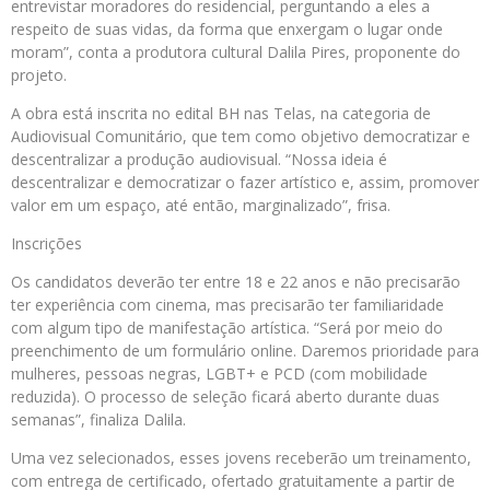
entrevistar moradores do residencial, perguntando a eles a
respeito de suas vidas, da forma que enxergam o lugar onde
moram”, conta a produtora cultural Dalila Pires, proponente do
projeto.
A obra está inscrita no edital BH nas Telas, na categoria de
Audiovisual Comunitário, que tem como objetivo democratizar e
descentralizar a produção audiovisual. “Nossa ideia é
descentralizar e democratizar o fazer artístico e, assim, promover
valor em um espaço, até então, marginalizado”, frisa.
Inscrições
Os candidatos deverão ter entre 18 e 22 anos e não precisarão
ter experiência com cinema, mas precisarão ter familiaridade
com algum tipo de manifestação artística. “Será por meio do
preenchimento de um formulário online. Daremos prioridade para
mulheres, pessoas negras, LGBT+ e PCD (com mobilidade
reduzida). O processo de seleção ficará aberto durante duas
semanas”, finaliza Dalila.
Uma vez selecionados, esses jovens receberão um treinamento,
com entrega de certificado, ofertado gratuitamente a partir de