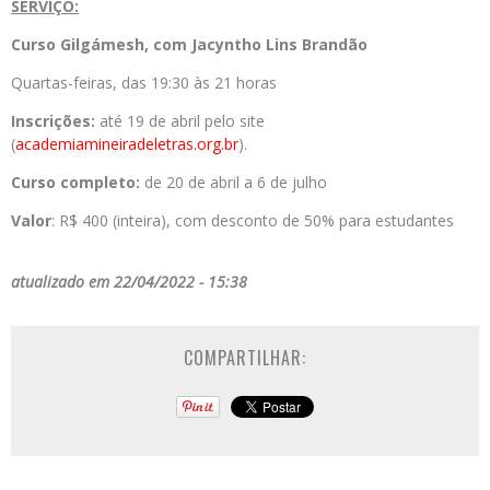
SERVIÇO:
Curso Gilgámesh, com Jacyntho Lins Brandão
Quartas-feiras, das 19:30 às 21 horas
Inscrições:
até 19 de abril pelo site
(
academiamineiradeletras.org.br
).
Curso completo:
de 20 de abril a 6 de julho
Valor
: R$ 400 (inteira), com desconto de 50% para estudantes
atualizado em 22/04/2022 - 15:38
COMPARTILHAR: