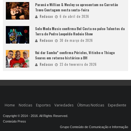
Paraná e Willian & Wesley se apresentam no Carretão
Trevo Contagem nesta sexta-feira
Redacao
6 de abril de 2026
Selo Moda Music confirma Bel Costa no palco Talentos da
Terra do Pedro Leopoldo Rodeio Show
Redacao
30 de março de 2026
Vai dar Samba” confirma Péricles, Vitinho e Thiago
Soares em retorno histórico a BH
Redacao
23 de fevereiro de 2026
Home
Notícias
Esportes
Variedades
Últimas Notícias
Expediente
Copyright © 2014 - 2016. All Rights Reserved.
Conteúdo Press
Grupo Conteúdo de Comunicação e Informação