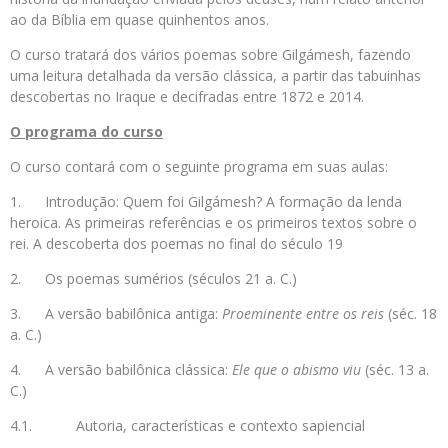
ao da Bíblia em quase quinhentos anos.
O curso tratará dos vários poemas sobre Gilgámesh, fazendo
uma leitura detalhada da versão clássica, a partir das tabuinhas
descobertas no Iraque e decifradas entre 1872 e 2014.
O programa do curso
O curso contará com o seguinte programa em suas aulas:
1. Introdução: Quem foi Gilgámesh? A formação da lenda
heroica. As primeiras referências e os primeiros textos sobre o
rei. A descoberta dos poemas no final do século 19
2. Os poemas sumérios (séculos 21 a. C.)
3. A versão babilônica antiga:
Proeminente entre os reis
(séc. 18
a. C.)
4. A versão babilônica clássica:
Ele que o abismo viu
(séc. 13 a.
C.)
4.1. Autoria, características e contexto sapiencial