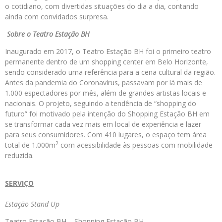
o cotidiano, com divertidas situações do dia a dia, contando
ainda com convidados surpresa.
Sobre o Teatro Estação BH
Inaugurado em 2017, o Teatro Estação BH
foi o primeiro teatro
permanente dentro de um shopping center em Belo Horizonte,
sendo considerado uma referência para a cena cultural da região.
Antes da pandemia do Coronavírus, passavam por lá mais de
1.000 espec­tadores por mês, além de grandes artistas locais e
nacionais. O projeto, seguindo a tendência de “shopping do
futuro” foi motivado pela intenção do Shopping Estação BH em
se transformar cada vez mais em local de experiência e lazer
para seus consumidores. Com 410 lugares, o espaço tem área
2
total de 1.000
m
com acessibilidade às pessoas com mobilidade
reduzida.
SERVIÇO
Estação Stand Up
Teatro Estação BH – Shopping Estação BH