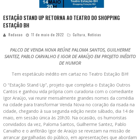
ESTAÇÃO STAND UP RETORNA AO TEATRO DO SHOPPING
ESTAÇÃO BH
Redacao
11 de maio de 2022
Cultura
,
Notícias
PALCO DE VENDA NOVA REÚNE PALOMA SANTOS, GUILHERME
SANTEZ, PABLO CARVALHO E IGOR DE ARAÚJO EM PROJETO INÉDITO
DE HUMOR
Tem espetáculo inédito em cartaz no Teatro Estação BH!
O “Estação Stand Up”, projeto que completa o Estação Outros
Cantos e ganhou vida própria com curadoria com o comediante
Igor Araújo, vai reunir mensalmente grandes nomes da comédia
na cidade para transformar Venda Nova no coração da risada na
cidade, chegando à sua segunda edição neste sábado, dia 14 de
maio, em sessão única às 20h30. Na ocasião, os humoristas
convidados da vez, Paloma Santos, Guilherme Santez, Pablo
Carvalho e o anfitrião Igor de Araújo se revezam na missão de
arrancar gargalhadas do público, em apresentações que abordam