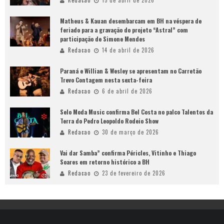
Redacao
15 de abril de 2026
Matheus & Kauan desembarcam em BH na véspera de
feriado para a gravação do projeto “Astral” com
participação de Simone Mendes
Redacao
14 de abril de 2026
Paraná e Willian & Wesley se apresentam no Carretão
Trevo Contagem nesta sexta-feira
Redacao
6 de abril de 2026
Selo Moda Music confirma Bel Costa no palco Talentos da
Terra do Pedro Leopoldo Rodeio Show
Redacao
30 de março de 2026
Vai dar Samba” confirma Péricles, Vitinho e Thiago
Soares em retorno histórico a BH
Redacao
23 de fevereiro de 2026