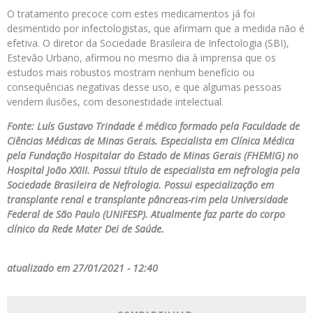
O tratamento precoce com estes medicamentos já foi
desmentido por infectologistas, que afirmam que a medida não é
efetiva. O diretor da Sociedade Brasileira de Infectologia (SBI),
Estevão Urbano, afirmou no mesmo dia à imprensa que os
estudos mais robustos mostram nenhum benefício ou
consequências negativas desse uso, e que algumas pessoas
vendem ilusões, com desonestidade intelectual.
Fonte: Luís Gustavo Trindade é médico formado pela Faculdade de
Ciências Médicas de Minas Gerais. Especialista em Clínica Médica
pela Fundação Hospitalar do Estado de Minas Gerais (FHEMIG) no
Hospital João XXIII. Possui título de especialista em nefrologia pela
Sociedade Brasileira de Nefrologia. Possui especialização em
transplante renal e transplante pâncreas-rim pela Universidade
Federal de São Paulo (UNIFESP). Atualmente faz parte do corpo
clínico da Rede Mater Dei de Saúde.
atualizado em 27/01/2021 - 12:40