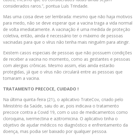
considerados raros.”, pontua Luís Trindade.
Mas uma coisa deve ser lembrada: mesmo que não haja motivos
para medo, não se deve esperar que a vacina traga a vida normal
de volta imediatamente. A vacinação é uma medida de proteção
coletiva, então, ainda é necessário ter o máximo de pessoas
vacinadas para que o vírus não tenha mais ninguém para atingir.
Existem casos especiais de pessoas que não possuem condições
de receber a vacina no momento, como as gestantes e pessoas
com alergias crônicas. Mesmo assim, elas ainda estarão
protegidas, já que o vírus não circulará entre as pessoas que
tomaram a vacina.
TRATAMENTO PRECOCE, CUIDADO !
Na última quinta-feira (21), o aplicativo TrateCov, criado pelo
Ministério da Saúde, saiu do ar, pois indicava o tratamento
precoce contra a Covid 19, com o uso de medicamentos como
cloroquina, ivermectina e azitromicina. O aplicativo tinha o
objetivo de ajudar médicos no diagnóstico e enfrentamento da
doença, mas podia ser baixado por qualquer pessoa.