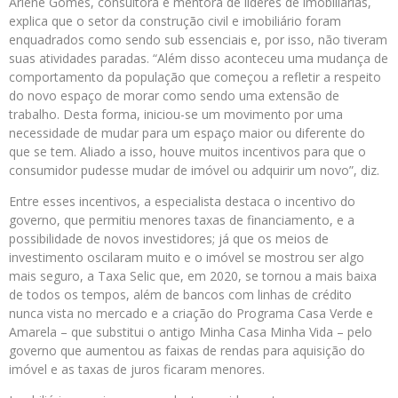
Arlene Gomes, consultora e mentora de líderes de imobiliárias,
explica que o setor da construção civil e imobiliário foram
enquadrados como sendo sub essenciais e, por isso, não tiveram
suas atividades paradas. “Além disso aconteceu uma mudança de
comportamento da população que começou a refletir a respeito
do novo espaço de morar como sendo uma extensão de
trabalho. Desta forma, iniciou-se um movimento por uma
necessidade de mudar para um espaço maior ou diferente do
que se tem. Aliado a isso, houve muitos incentivos para que o
consumidor pudesse mudar de imóvel ou adquirir um novo”, diz.
Entre esses incentivos, a especialista destaca o incentivo do
governo, que permitiu menores taxas de financiamento, e a
possibilidade de novos investidores; já que os meios de
investimento oscilaram muito e o imóvel se mostrou ser algo
mais seguro, a Taxa Selic que, em 2020, se tornou a mais baixa
de todos os tempos, além de bancos com linhas de crédito
nunca vista no mercado e a criação do Programa Casa Verde e
Amarela – que substitui o antigo Minha Casa Minha Vida – pelo
governo que aumentou as faixas de rendas para aquisição do
imóvel e as taxas de juros ficaram menores.