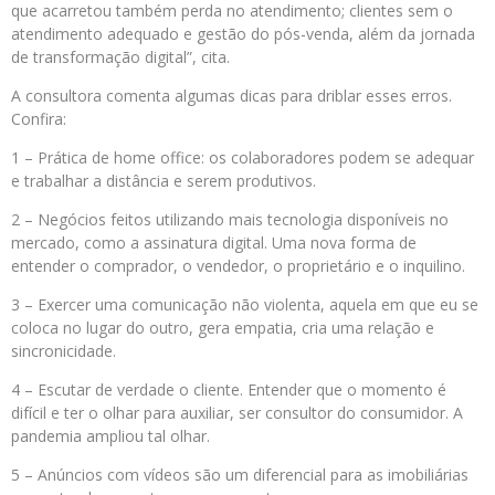
que acarretou também perda no atendimento; clientes sem o
atendimento adequado e gestão do pós-venda, além da jornada
de transformação digital”, cita.
A consultora comenta algumas dicas para driblar esses erros.
Confira:
1 – Prática de home office: os colaboradores podem se adequar
e trabalhar a distância e serem produtivos.
2 – Negócios feitos utilizando mais tecnologia disponíveis no
mercado, como a assinatura digital. Uma nova forma de
entender o comprador, o vendedor, o proprietário e o inquilino.
3 – Exercer uma comunicação não violenta, aquela em que eu se
coloca no lugar do outro, gera empatia, cria uma relação e
sincronicidade.
4 – Escutar de verdade o cliente. Entender que o momento é
difícil e ter o olhar para auxiliar, ser consultor do consumidor. A
pandemia ampliou tal olhar.
5 – Anúncios com vídeos são um diferencial para as imobiliárias