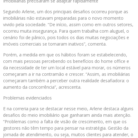
Imobiliárias precisaram se adaptar rapidamente
Segundo Arlene, um dos principais desafios ocorreu porque as
imobiliárias não estavam preparadas para o novo momento
vivido pela sociedade. “De início, assim como em outros setores,
ocorreu muita insegurança. Para quem trabalha com aluguel, o
cenário foi de pânico, pois todos os dias muitas negociações e
imóveis comerciais se tornaram inativos”, comenta.
Porém, a medida em que os hábitos foram se estabelecendo,
com mais pessoas percebendo os benefícios do home office e
da necessidade de ter um local estável para morar, os números
começaram a ir na contramão e crescer. “Assim, as imobiliárias
começaram também a perceber outra realidade desafiadora: o
aumento da concorrência”, acrescenta.
Problemas evidenciados
E na correria para se destacar nesse meio, Arlene destaca alguns
desafios do meio imobiliário que ganharam ainda mais atenção.
“Problemas como a falta de visão de crescimento, em que os
gestores não têm tempo para pensar na estratégia. Gestão da
jornada de atendimento, ou seja, muitos clientes para atender, o