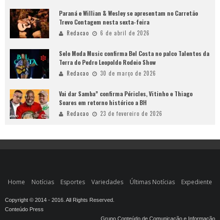
Paraná e Willian & Wesley se apresentam no Carretão
Trevo Contagem nesta sexta-feira
Redacao
6 de abril de 2026
Selo Moda Music confirma Bel Costa no palco Talentos da
Terra do Pedro Leopoldo Rodeio Show
Redacao
30 de março de 2026
Vai dar Samba” confirma Péricles, Vitinho e Thiago
Soares em retorno histórico a BH
Redacao
23 de fevereiro de 2026
Home
Notícias
Esportes
Variedades
Últimas Notícias
Expediente
Copyright © 2014 - 2016. All Rights Reserved.
Conteúdo Press
Grupo Conteúdo de Comunicação e Informação