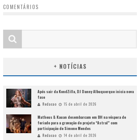
COMENTÁRIOS
+ NOTÍCIAS
Após sair da KondZilla, DJ Danny Albuquerque inicia nova
fase
Redacao
15 de abril de 2026
Matheus & Kauan desembarcam em BH na véspera de
feriado para a gravação do projeto “Astral” com
participação de Simone Mendes
Redacao
14 de abril de 2026