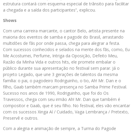
estrutura contará com esquema especial de trânsito para facilitar
a chegada e a saída dos participantes”, explicou.
Shows
Com uma carreira marcante, o cantor Belo, artista presente na
maioria dos eventos de samba e pagode do Brasil, arrastando
multidões de fãs por onde passa, chega para alegrar a festa.
Com sucessos conhecidos e selados na mente dos fãs, como, Eu
Me Acostumei, Perfume, Intriga da Oposição, Defeito Meu,
Razão da Minha Vida e outros hits, ele promete embalar o
público durante sua apresentação no festival sem parar. Já o
projeto Legado, que une 3 gerações de talentos da mesma
família: o pai, o pagodeiro Rodriguinho, o tio, Ah! Mr. Dan e o
filho, Gaab também marcam presença no Samba Prime Festival.
Sucesso nos anos de 1990, Rodriguinho, que foi do Os
Travessos, chega com seu irmão Ah! Mr. Dan que também é
compositor e Gaab, que é seu filho. No festival, eles vão encantar
com os sucessos Xinga Aí / Cuidado, Vaga Lembrança / Pretexto,
Preservê e outros.
Com a alegria e animação de sempre, a Turma do Pagode