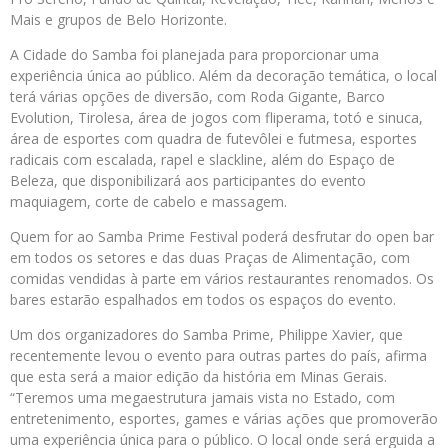
Mais e grupos de Belo Horizonte.
A Cidade do Samba foi planejada para proporcionar uma
experiência única ao público. Além da decoração temática, o local
terá várias opções de diversão, com Roda Gigante, Barco
Evolution, Tirolesa, área de jogos com fliperama, totó e sinuca,
área de esportes com quadra de futevôlei e futmesa, esportes
radicais com escalada, rapel e slackline, além do Espaço de
Beleza, que disponibilizará aos participantes do evento
maquiagem, corte de cabelo e massagem.
Quem for ao Samba Prime Festival poderá desfrutar do open bar
em todos os setores e das duas Praças de Alimentação, com
comidas vendidas à parte em vários restaurantes renomados. Os
bares estarão espalhados em todos os espaços do evento.
Um dos organizadores do Samba Prime, Philippe Xavier, que
recentemente levou o evento para outras partes do país, afirma
que esta será a maior edição da história em Minas Gerais.
“Teremos uma megaestrutura jamais vista no Estado, com
entretenimento, esportes, games e várias ações que promoverão
uma experiência única para o público. O local onde será erguida a