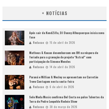
+ NOTÍCIAS
Após sair da KondZilla, DJ Danny Albuquerque inicia nova
fase
Redacao
15 de abril de 2026
Matheus & Kauan desembarcam em BH na véspera de
feriado para a gravação do projeto “Astral” com
participação de Simone Mendes
Redacao
14 de abril de 2026
Paraná e Willian & Wesley se apresentam no Carretão
Trevo Contagem nesta sexta-feira
Redacao
6 de abril de 2026
Selo Moda Music confirma Bel Costa no palco Talentos da
Terra do Pedro Leopoldo Rodeio Show
Redacao
30 de março de 2026