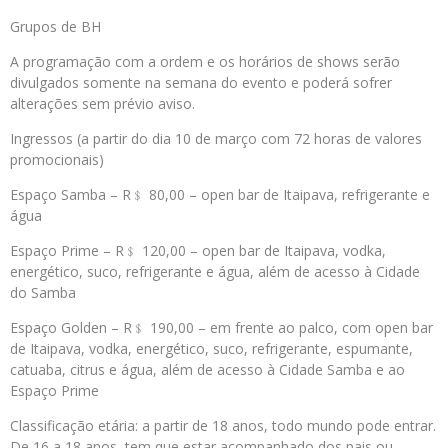
Grupos de BH
A programação com a ordem e os horários de shows serão
divulgados somente na semana do evento e poderá sofrer
alterações sem prévio aviso.
Ingressos (a partir do dia 10 de março com 72 horas de valores
promocionais)
Espaço Samba – R﹩ 80,00 – open bar de Itaipava, refrigerante e
água
Espaço Prime – R﹩ 120,00 – open bar de Itaipava, vodka,
energético, suco, refrigerante e água, além de acesso à Cidade
do Samba
Espaço Golden – R﹩ 190,00 – em frente ao palco, com open bar
de Itaipava, vodka, energético, suco, refrigerante, espumante,
catuaba, citrus e água, além de acesso à Cidade Samba e ao
Espaço Prime
Classificação etária: a partir de 18 anos, todo mundo pode entrar.
De 16 a 18 anos, tem que estar acompanhado dos pais ou