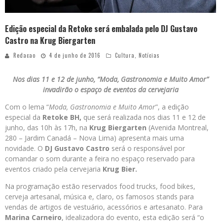
Edição especial da Retoke será embalada pelo DJ Gustavo
Castro na Krug Biergarten
Redacao
4 de junho de 2016
Cultura
,
Notícias
Nos dias 11 e 12 de junho, “Moda, Gastronomia e Muito Amor”
invadirão o espaço de eventos da cervejaria
Com o lema “
Moda, Gastronomia e Muito Amor
”, a edição
especial da
Retoke BH,
que será realizada nos dias 11 e 12 de
junho, das 10h às 17h, na
Krug Biergarten
(Avenida Montreal,
280 – Jardim Canadá – Nova Lima) apresenta mais uma
novidade. O
DJ Gustavo Castro
será o responsável por
comandar o som durante a feira no espaço reservado para
eventos criado pela cervejaria
Krug Bier.
Na programação estão reservados food trucks, food bikes,
cerveja artesanal, música e, claro, os famosos stands para
vendas de artigos de vestuário, acessórios e artesanato. Para
Marina Carneiro
, idealizadora do evento, esta edição será “o