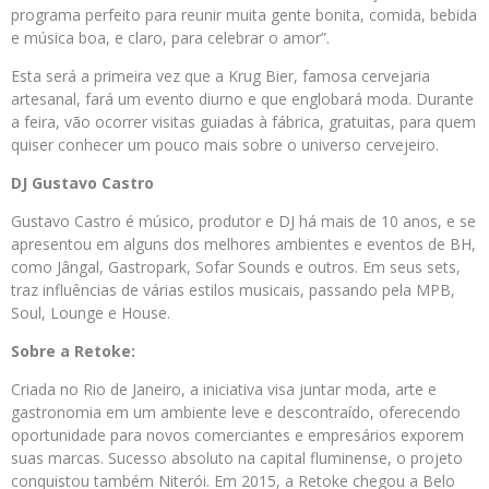
programa perfeito para reunir muita gente bonita, comida, bebida
e música boa, e claro, para celebrar o amor”.
Esta será a primeira vez que a Krug Bier, famosa cervejaria
artesanal, fará um evento diurno e que englobará moda. Durante
a feira, vão ocorrer visitas guiadas à fábrica, gratuitas, para quem
quiser conhecer um pouco mais sobre o universo cervejeiro.
DJ Gustavo Castro
Gustavo Castro é músico, produtor e DJ há mais de 10 anos, e se
apresentou em alguns dos melhores ambientes e eventos de BH,
como Jângal, Gastropark, Sofar Sounds e outros. Em seus sets,
traz influências de várias estilos musicais, passando pela MPB,
Soul, Lounge e House.
Sobre a Retoke:
Criada no Rio de Janeiro, a iniciativa visa juntar moda, arte e
gastronomia em um ambiente leve e descontraído, oferecendo
oportunidade para novos comerciantes e empresários exporem
suas marcas. Sucesso absoluto na capital fluminense, o projeto
conquistou também Niterói. Em 2015, a Retoke chegou a Belo