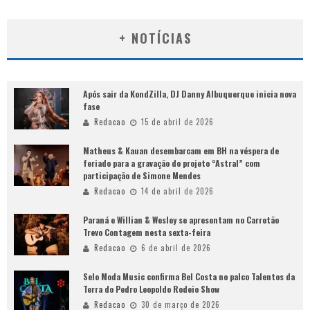
+ NOTÍCIAS
Após sair da KondZilla, DJ Danny Albuquerque inicia nova
fase
Redacao
15 de abril de 2026
Matheus & Kauan desembarcam em BH na véspera de
feriado para a gravação do projeto “Astral” com
participação de Simone Mendes
Redacao
14 de abril de 2026
Paraná e Willian & Wesley se apresentam no Carretão
Trevo Contagem nesta sexta-feira
Redacao
6 de abril de 2026
Selo Moda Music confirma Bel Costa no palco Talentos da
Terra do Pedro Leopoldo Rodeio Show
Redacao
30 de março de 2026