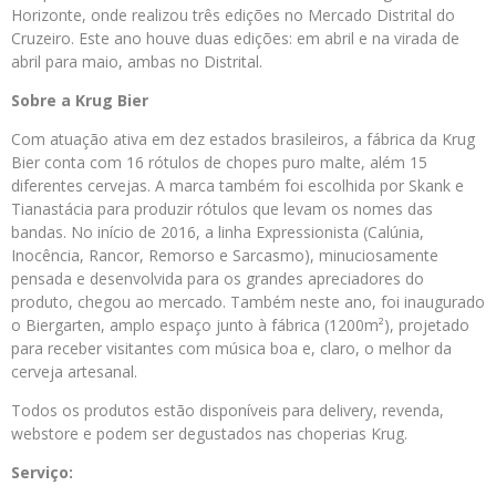
Horizonte, onde realizou três edições no Mercado Distrital do
Cruzeiro. Este ano houve duas edições: em abril e na virada de
abril para maio, ambas no Distrital.
Sobre a Krug Bier
Com atuação ativa em dez estados brasileiros, a fábrica da Krug
Bier conta com 16 rótulos de chopes puro malte, além 15
diferentes cervejas. A marca também foi escolhida por Skank e
Tianastácia para produzir rótulos que levam os nomes das
bandas. No início de 2016, a linha Expressionista (Calúnia,
Inocência, Rancor, Remorso e Sarcasmo), minuciosamente
pensada e desenvolvida para os grandes apreciadores do
produto, chegou ao mercado. Também neste ano, foi inaugurado
o Biergarten, amplo espaço junto à fábrica (1200m²), projetado
para receber visitantes com música boa e, claro, o melhor da
cerveja artesanal.
Todos os produtos estão disponíveis para delivery, revenda,
webstore e podem ser degustados nas choperias Krug.
Serviço: