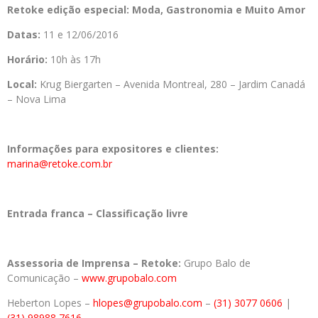
Retoke edição especial: Moda, Gastronomia e Muito Amor
Datas:
11 e 12/06/2016
Horário:
10h às 17h
Local:
Krug Biergarten – Avenida Montreal, 280 – Jardim Canadá
– Nova Lima
Informações para expositores e clientes:
marina@retoke.com.br
Entrada franca – Classificação livre
Assessoria de Imprensa – Retoke:
Grupo Balo de
Comunicação –
www.grupobalo.com
Heberton Lopes –
hlopes@grupobalo.com
–
(31) 3077 0606
|
(31) 98988 7616