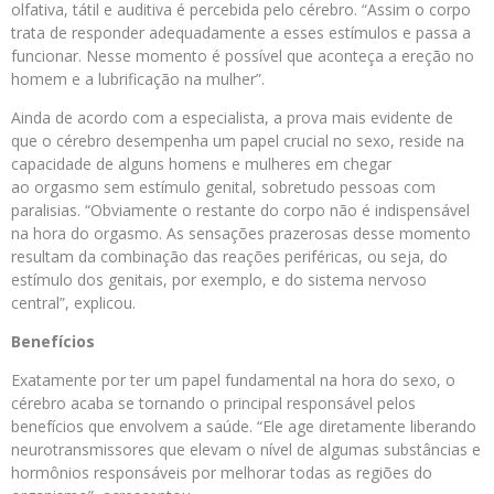
olfativa, tátil e auditiva é percebida pelo cérebro. “Assim o corpo
trata de responder adequadamente a esses estímulos e passa a
funcionar. Nesse momento é possível que aconteça a ereção no
homem e a lubrificação na mulher”.
Ainda de acordo com a especialista, a prova mais evidente de
que o cérebro desempenha um papel crucial no sexo, reside na
capacidade de alguns homens e mulheres em chegar
ao orgasmo sem estímulo genital, sobretudo pessoas com
paralisias. “Obviamente o restante do corpo não é indispensável
na hora do orgasmo. As sensações prazerosas desse momento
resultam da combinação das reações periféricas, ou seja, do
estímulo dos genitais, por exemplo, e do sistema nervoso
central”, explicou.
Benefícios
Exatamente por ter um papel fundamental na hora do sexo, o
cérebro acaba se tornando o principal responsável pelos
benefícios que envolvem a saúde. “Ele age diretamente liberando
neurotransmissores que elevam o nível de algumas substâncias e
hormônios responsáveis por melhorar todas as regiões do