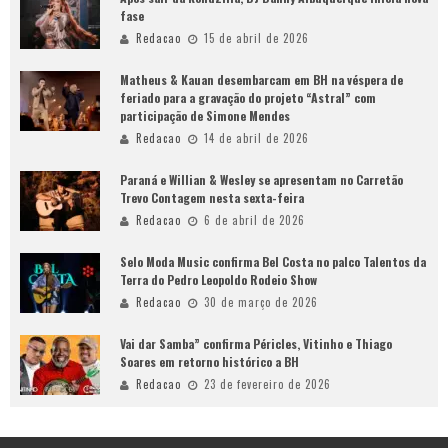
fase
Redacao
15 de abril de 2026
Matheus & Kauan desembarcam em BH na véspera de
feriado para a gravação do projeto “Astral” com
participação de Simone Mendes
Redacao
14 de abril de 2026
Paraná e Willian & Wesley se apresentam no Carretão
Trevo Contagem nesta sexta-feira
Redacao
6 de abril de 2026
Selo Moda Music confirma Bel Costa no palco Talentos da
Terra do Pedro Leopoldo Rodeio Show
Redacao
30 de março de 2026
Vai dar Samba” confirma Péricles, Vitinho e Thiago
Soares em retorno histórico a BH
Redacao
23 de fevereiro de 2026