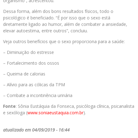
organismo”, acrescentou.
Dessa forma, além dos bons resultados físicos, todo o
psicológico é beneficiado. “É por isso que o sexo está
diretamente ligado ao humor, além de combater a ansiedade,
elevar autoestima, entre outros”, concluiu.
Veja outros benefícios que o sexo proporciona para a saúde:
– Diminuição do estresse
– Fortalecimento dos ossos
– Queima de calorias
– Alívio para as cólicas da TPM
– Combate a incontinência urinária
Fonte
: Sônia Eustáquia da Fonseca, psicóloga clínica, psicanalista
e sexóloga (
www.soniaeustaquia.com.br
).
atualizado em 04/09/2019 - 16:44