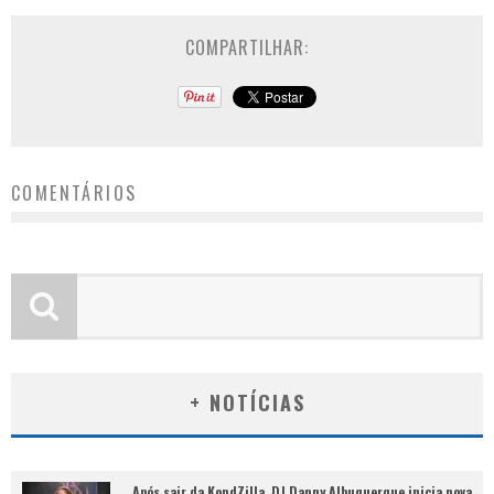
COMPARTILHAR:
COMENTÁRIOS
+ NOTÍCIAS
Após sair da KondZilla, DJ Danny Albuquerque inicia nova