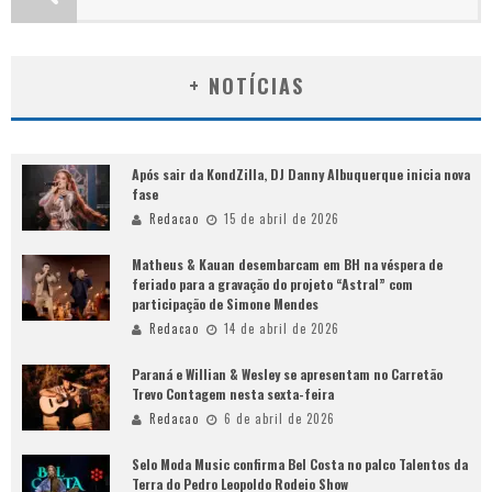
+ NOTÍCIAS
Após sair da KondZilla, DJ Danny Albuquerque inicia nova
fase
Redacao
15 de abril de 2026
Matheus & Kauan desembarcam em BH na véspera de
feriado para a gravação do projeto “Astral” com
participação de Simone Mendes
Redacao
14 de abril de 2026
Paraná e Willian & Wesley se apresentam no Carretão
Trevo Contagem nesta sexta-feira
Redacao
6 de abril de 2026
Selo Moda Music confirma Bel Costa no palco Talentos da
Terra do Pedro Leopoldo Rodeio Show