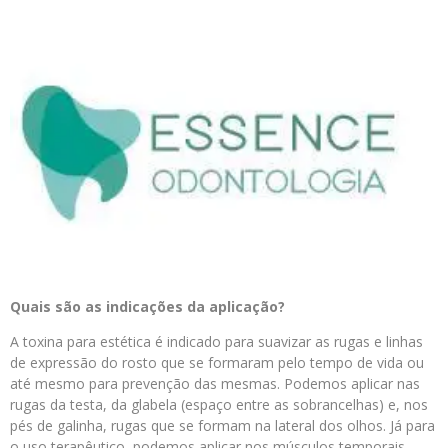
Quais são as indicações da aplicação?
A toxina para estética é indicado para suavizar as rugas e linhas
de expressão do rosto que se formaram pelo tempo de vida ou
até mesmo para prevenção das mesmas. Podemos aplicar nas
rugas da testa, da glabela (espaço entre as sobrancelhas) e, nos
pés de galinha, rugas que se formam na lateral dos olhos. Já para
o uso terapêutico, podemos aplicar nos músculos temporais