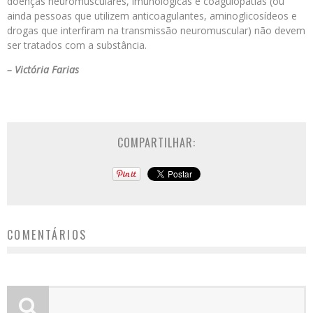
doenças neuromusculares, imunológicas e coagulopatias (ou
ainda pessoas que utilizem anticoagulantes, aminoglicosídeos e
drogas que interfiram na transmissão neuromuscular) não devem
ser tratados com a substância.
– Victória Farias
COMPARTILHAR:
COMENTÁRIOS