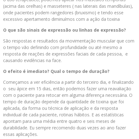
(acima das orelhas) e masseteres ( nas laterais das mandíbulas),
onde pacientes podem rangedores (bruxismo) e tendo esse
excessivo apertamento diminuímos com a ação da toxina
O que são sinais de expressão ou linhas de expressão?
São respostas e resultados da movimentação muscular que com
o tempo vão definindo com profundidade ou até mesmo a
resposta de reações de expressões faciais de cada pessoa, e
causando evidências na face.
O efeito é imediato? Qual o tempo de duração?
Começamos a ver eficiência a partir do terceiro dia, e finalizando
o seu ápice em 15 dias, então podemos fazer uma reavaliação
com o paciente para retocar em alguma diferença necessária. O
tempo de duração depende da quantidade de toxina que foi
aplicada, da forma ou técnica de aplicação e da resposta
individual de cada paciente, rotinas hábitos. E as estatísticas
apontam para uma média entre quatro e seis meses de
durabilidade. Eu sempre recomendo duas vezes ao ano fazer
essas aplicações.