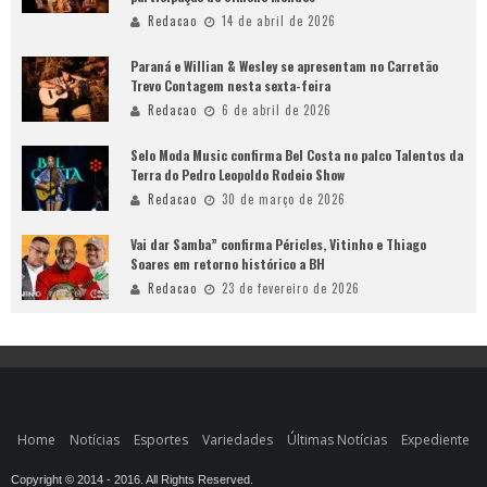
Redacao
14 de abril de 2026
Paraná e Willian & Wesley se apresentam no Carretão
Trevo Contagem nesta sexta-feira
Redacao
6 de abril de 2026
Selo Moda Music confirma Bel Costa no palco Talentos da
Terra do Pedro Leopoldo Rodeio Show
Redacao
30 de março de 2026
Vai dar Samba” confirma Péricles, Vitinho e Thiago
Soares em retorno histórico a BH
Redacao
23 de fevereiro de 2026
Home
Notícias
Esportes
Variedades
Últimas Notícias
Expediente
Copyright © 2014 - 2016. All Rights Reserved.