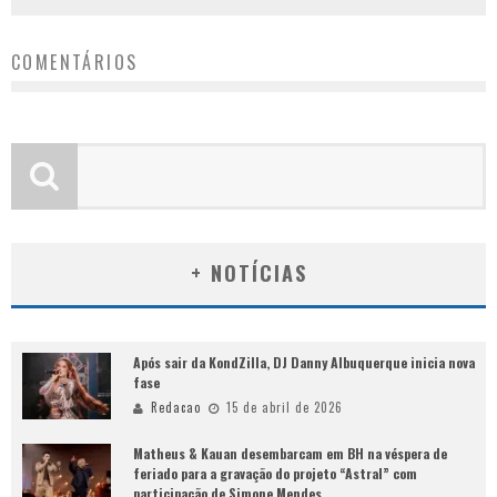
COMENTÁRIOS
+ NOTÍCIAS
Após sair da KondZilla, DJ Danny Albuquerque inicia nova
fase
Redacao
15 de abril de 2026
Matheus & Kauan desembarcam em BH na véspera de
feriado para a gravação do projeto “Astral” com
participação de Simone Mendes