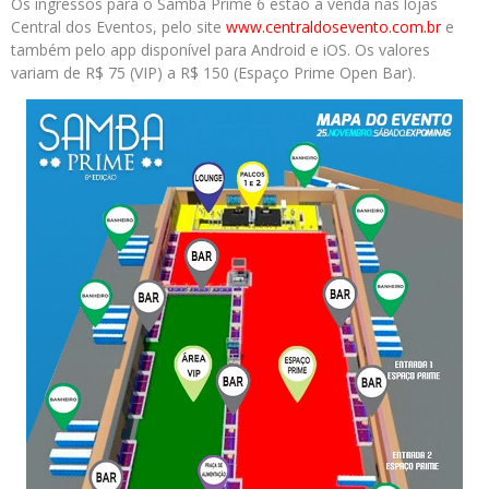
Os ingressos para o Samba Prime 6 estão à venda nas lojas
Central dos Eventos, pelo site
www.centraldosevento.com.
br
e
também pelo app disponível para Android e iOS. Os valores
variam de R$ 75 (VIP) a R$ 150 (Espaço Prime Open Bar).