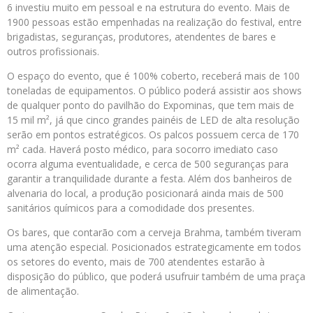
6 investiu muito em pessoal e na estrutura do evento. Mais de
1900 pessoas estão empenhadas na realização do festival, entre
brigadistas, seguranças, produtores, atendentes de bares e
outros profissionais.
O espaço do evento, que é 100% coberto, receberá mais de 100
toneladas de equipamentos. O público poderá assistir aos shows
de qualquer ponto do pavilhão do Expominas, que tem mais de
15 mil m², já que cinco grandes painéis de LED de alta resolução
serão em pontos estratégicos. Os palcos possuem cerca de 170
m² cada. Haverá posto médico, para socorro imediato caso
ocorra alguma eventualidade, e cerca de 500 seguranças para
garantir a tranquilidade durante a festa. Além dos banheiros de
alvenaria do local, a produção posicionará ainda mais de 500
sanitários químicos para a comodidade dos presentes.
Os bares, que contarão com a cerveja Brahma, também tiveram
uma atenção especial. Posicionados estrategicamente em todos
os setores do evento, mais de 700 atendentes estarão à
disposição do público, que poderá usufruir também de uma praça
de alimentação.