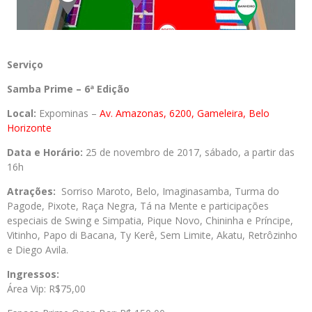
Serviço
Samba Prime – 6ª Edição
Local:
Expominas –
Av. Amazonas, 6200, Gameleira, Belo
Horizonte
Data e Horário:
25 de novembro de 2017, sábado, a partir das
16h
Atrações:
Sorriso Maroto, Belo, Imaginasamba, Turma do
Pagode, Pixote, Raça Negra, Tá na Mente e participações
especiais de Swing e Simpatia, Pique Novo, Chininha e Príncipe,
Vitinho, Papo di Bacana, Ty Kerê, Sem Limite, Akatu, Retrôzinho
e Diego Avila.
Ingressos:
Área Vip: R$75,00