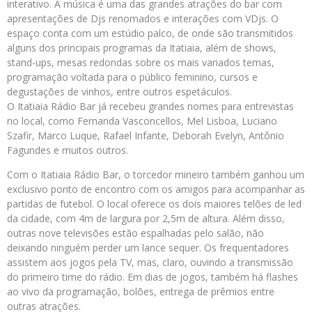
interativo. A música é uma das grandes atrações do bar com
apresentações de Djs renomados e interações com VDjs. O
espaço conta com um estúdio palco, de onde são transmitidos
alguns dos principais programas da Itatiaia, além de shows,
stand-ups, mesas redondas sobre os mais variados temas,
programação voltada para o público feminino, cursos e
degustações de vinhos, entre outros espetáculos.
O Itatiaia Rádio Bar já recebeu grandes nomes para entrevistas
no local, como Fernanda Vasconcellos, Mel Lisboa, Luciano
Szafir, Marco Luque, Rafael Infante, Deborah Evelyn, Antônio
Fagundes e muitos outros.
Com o Itatiaia Rádio Bar, o torcedor mineiro também ganhou um
exclusivo ponto de encontro com os amigos para acompanhar as
partidas de futebol. O local oferece os dois maiores telões de led
da cidade, com 4m de largura por 2,5m de altura. Além disso,
outras nove televisões estão espalhadas pelo salão, não
deixando ninguém perder um lance sequer. Os frequentadores
assistem aos jogos pela TV, mas, claro, ouvindo a transmissão
do primeiro time do rádio. Em dias de jogos, também há flashes
ao vivo da programação, bolões, entrega de prêmios entre
outras atrações.