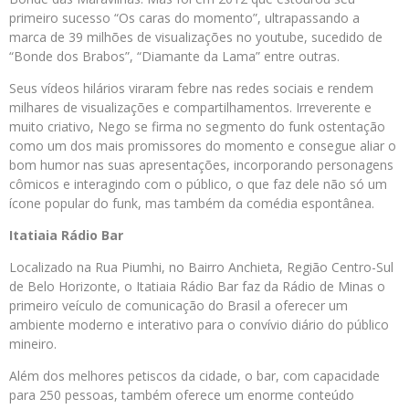
primeiro sucesso “Os caras do momento”, ultrapassando a
marca de 39 milhões de visualizações no youtube, sucedido de
“Bonde dos Brabos”, “Diamante da Lama” entre outras.
Seus vídeos hilários viraram febre nas redes sociais e rendem
milhares de visualizações e compartilhamentos. Irreverente e
muito criativo, Nego se firma no segmento do funk ostentação
como um dos mais promissores do momento e consegue aliar o
bom humor nas suas apresentações, incorporando personagens
cômicos e interagindo com o público, o que faz dele não só um
ícone popular do funk, mas também da comédia espontânea.
Itatiaia
Rádio
Bar
Localizado na Rua Piumhi, no Bairro Anchieta, Região Centro-Sul
de Belo Horizonte, o Itatiaia Rádio Bar faz da Rádio de Minas o
primeiro veículo de comunicação do Brasil a oferecer um
ambiente moderno e interativo para o convívio diário do público
mineiro.
Além dos melhores petiscos da cidade, o bar, com capacidade
para 250 pessoas, também oferece um enorme conteúdo