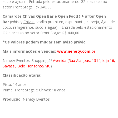
suco e água) – Entrada pelo estacionamento G2 e acesso ao
setor Front Stage: R$ 340,00
Camarote Chivas Open Bar e Open Food ) + after Open
Bar
(whisky
Chivas
, vodka premium, espumante, cerveja, água de
coco, refrigerante, suco e água) – Entrada pelo estacionamento
G2 e acesso ao setor Front Stage: R$ 440,00
*Os valores podem mudar sem aviso prévio
Mais informações e vendas:
www.nenety.com.br
Nenety Eventos: Shopping 5ª
Avenida (Rua Alagoas, 1314, loja
16,
Savassi, Belo Horizonte/MG
)
Classificação etária:
Pista: 14 anos
Prime, Front Stage e Chivas: 18 anos
Produção:
Nenety Eventos