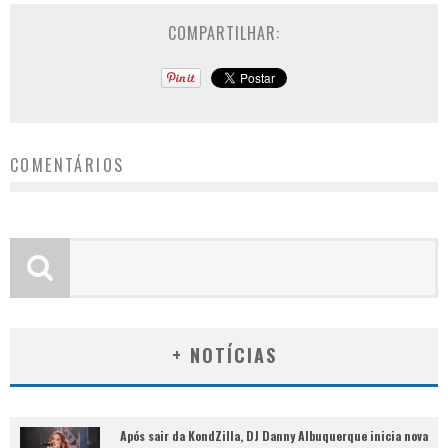
COMPARTILHAR:
COMENTÁRIOS
+ NOTÍCIAS
Após sair da KondZilla, DJ Danny Albuquerque inicia nova