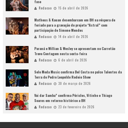
fase
Redacao
15 de abril de 2026
Matheus & Kauan desembarcam em BH na véspera de
feriado para a gravação do projeto “Astral” com
participação de Simone Mendes
Redacao
14 de abril de 2026
Paraná e Willian & Wesley se apresentam no Carretão
Trevo Contagem nesta sexta-feira
Redacao
6 de abril de 2026
Selo Moda Music confirma Bel Costa no palco Talentos da
Terra do Pedro Leopoldo Rodeio Show
Redacao
30 de março de 2026
Vai dar Samba” confirma Péricles, Vitinho e Thiago
Soares em retorno histórico a BH
Redacao
23 de fevereiro de 2026