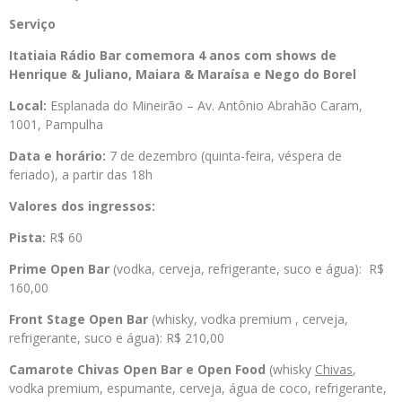
Serviço
Itatiaia
Rádio
Bar comemora 4 anos com shows de
Henrique & Juliano, Maiara & Maraísa e Nego do Borel
Local:
Esplanada do Mineirão – Av. Antônio Abrahão Caram,
1001, Pampulha
Data e horário:
7 de dezembro (quinta-feira, véspera de
feriado), a partir das 18h
Valores dos ingressos:
Pista:
R$ 60
Prime Open Bar
(vodka, cerveja, refrigerante, suco e água): R$
160,00
Front Stage Open Bar
(whisky, vodka premium , cerveja,
refrigerante, suco e água): R$ 210,00
Camarote Chivas Open Bar e Open Food
(whisky
Chivas
,
vodka premium, espumante, cerveja, água de coco, refrigerante,