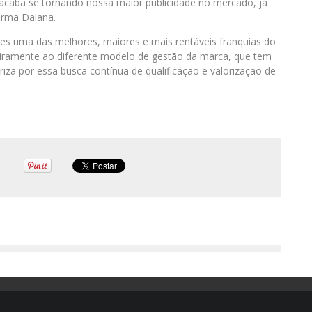
 acaba se tornando nossa maior publicidade no mercado, já
firma Daiana.
mes uma das melhores, maiores e mais rentáveis franquias do
iramente ao diferente modelo de gestão da marca, que tem
iza por essa busca contínua de qualificação e valorização de