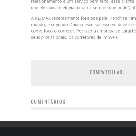
relacionamento e um serviço bem feito, esse cliente
que ele indica e elogia a marca sempre que pode”, a
A RE/MAX recentemente foi eleita pela Franchise Ti
mundo, e segundo Daiana esse sucesso se deve inte
como foco o corretor. Por isso a empresa se caracter
seus profissionais, os corretores de imóveis.
COMPARTILHAR:
COMENTÁRIOS