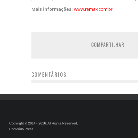
Mais informações:
www.remax.com.br
COMPARTILHAR:
COMENTÁRIOS
Copyright © 2014 - 2016. All Rights Reserved.
Conteúdo Press