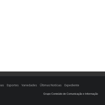
ias
Esportes
Variedades
Últimas Notícias
Expediente
Grupo Conteúdo de Comunicação e Informação