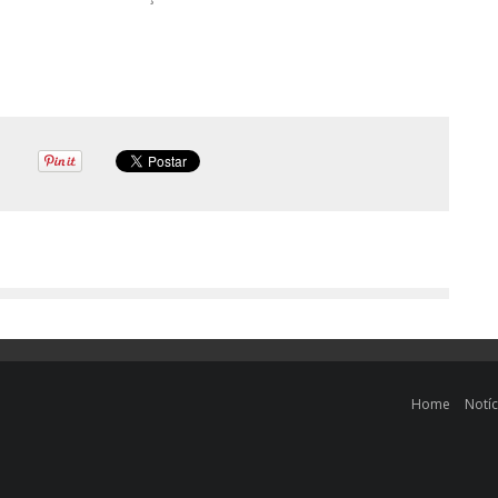
Home
Notíc