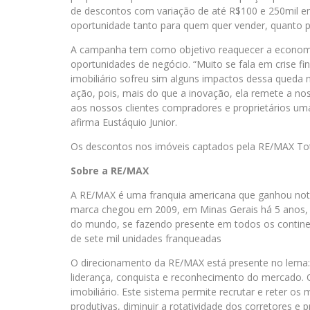
de descontos com variação de até R$100 e 250mil e
oportunidade tanto para quem quer vender, quanto p
A campanha tem como objetivo reaquecer a economia
oportunidades de negócio. “Muito se fala em crise 
imobiliário sofreu sim alguns impactos dessa queda 
ação, pois, mais do que a inovação, ela remete a n
aos nossos clientes compradores e proprietários uma
afirma Eustáquio Junior.
Os descontos nos imóveis captados pela RE/MAX Tota
Sobre a RE/MAX
A RE/MAX é uma franquia americana que ganhou noto
marca chegou em 2009, em Minas Gerais há 5 anos, m
do mundo, se fazendo presente em todos os contine
de sete mil unidades franqueadas
O direcionamento da RE/MAX está presente no lema
liderança, conquista e reconhecimento do mercado.
imobiliário. Este sistema permite recrutar e reter os
produtivas, diminuir a rotatividade dos corretores e p