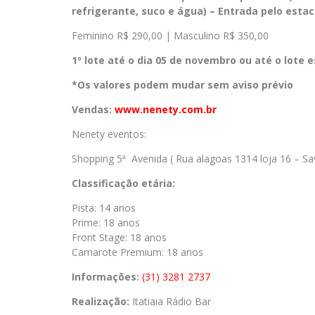
refrigerante, suco e água) – Entrada pelo esta
Feminino R$ 290,00 | Masculino R$ 350,00
1º lote até o dia 05 de novembro ou até o lote 
*Os valores podem mudar sem aviso prévio
Vendas:
www.nenety.com.br
Nenety eventos:
Shopping 5ª Avenida ( Rua alagoas 1314 loja 16 – Sa
Classificação etária:
Pista: 14 anos
Prime: 18 anos
Front Stage: 18 anos
Camarote Premium: 18 anos
Informações:
(31) 3281 2737
Realização:
Itatiaia Rádio Bar