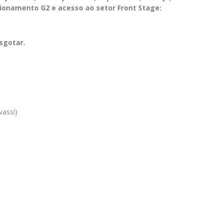
cionamento G2 e acesso ao setor Front Stage:
esgotar.
vassi)