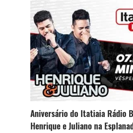
APÓS SAIR DA KONDZILLA, DJ DANNY A
Aniversário do Itatiaia Rádio
Henrique e Juliano na Esplana