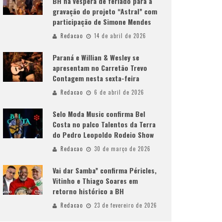
BH na véspera de feriado para a
gravação do projeto “Astral” com
participação de Simone Mendes
Redacao
14 de abril de 2026
Paraná e Willian & Wesley se
apresentam no Carretão Trevo
Contagem nesta sexta-feira
Redacao
6 de abril de 2026
Selo Moda Music confirma Bel
Costa no palco Talentos da Terra
do Pedro Leopoldo Rodeio Show
Redacao
30 de março de 2026
Vai dar Samba” confirma Péricles,
Vitinho e Thiago Soares em
retorno histórico a BH
Redacao
23 de fevereiro de 2026