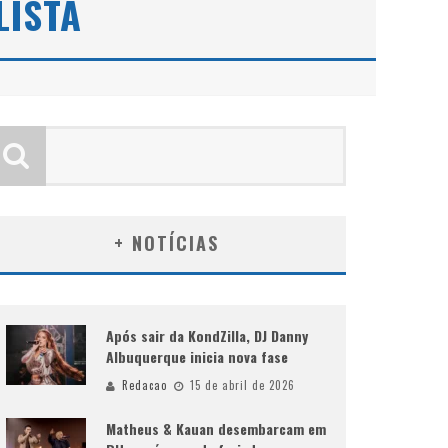
LISTA
+ NOTÍCIAS
Após sair da KondZilla, DJ Danny
Albuquerque inicia nova fase
Redacao
15 de abril de 2026
Matheus & Kauan desembarcam em