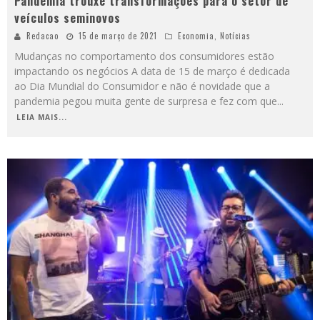
Pandemia trouxe transformações para o setor de
veículos seminovos
Redacao
15 de março de 2021
Economia
,
Notícias
Mudanças no comportamento dos consumidores estão
impactando os negócios A data de 15 de março é dedicada
ao Dia Mundial do Consumidor e não é novidade que a
pandemia pegou muita gente de surpresa e fez com que
...
LEIA MAIS...