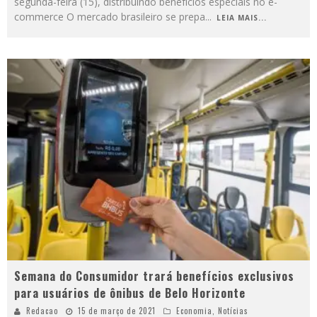
segunda-feira (15), distribuindo benefícios especiais no e-
commerce O mercado brasileiro se prepa
...
LEIA MAIS...
Semana do Consumidor trará benefícios exclusivos
para usuários de ônibus de Belo Horizonte
Redacao
15 de março de 2021
Economia
,
Notícias