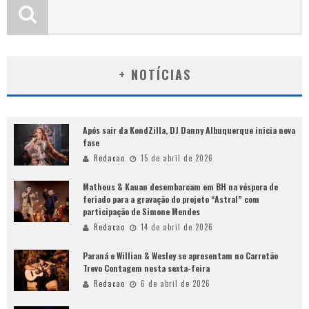
+ NOTÍCIAS
Após sair da KondZilla, DJ Danny Albuquerque inicia nova
fase
Redacao
15 de abril de 2026
Matheus & Kauan desembarcam em BH na véspera de
feriado para a gravação do projeto “Astral” com
participação de Simone Mendes
Redacao
14 de abril de 2026
Paraná e Willian & Wesley se apresentam no Carretão
Trevo Contagem nesta sexta-feira
Redacao
6 de abril de 2026