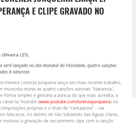
PERANÇA E CLIPE GRAVADO NO
Oliveira (27).
e será lançado no Dia Mundial da Felicidade, quatro canções
adas à natureza
ra mineira Lorenza Junqueira lança seu mais recente trabalho,
m musicista reuniu as quatro canções autorais “Natureza”,
 de forma simples e genuína a pureza do que mais acredita, a
u canal no Youtube (
www.youtube.com/lorenzajunqueira
) no
omposições próprias e o título de “cantautora” – vai
 em Macacos, no distrito de São Sebastião das Águas Claras,
a e motivou a gravação de seu primeiro clipe com a canção