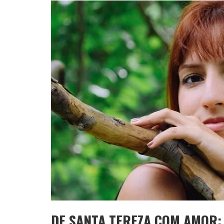
APÓS SAIR DA KONDZILLA, DJ DANNY A
DE SANTA TEREZA COM AMOR: