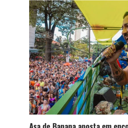
APÓS SAIR DA KONDZILLA, DJ DANNY A
Asa de Banana aposta em encon