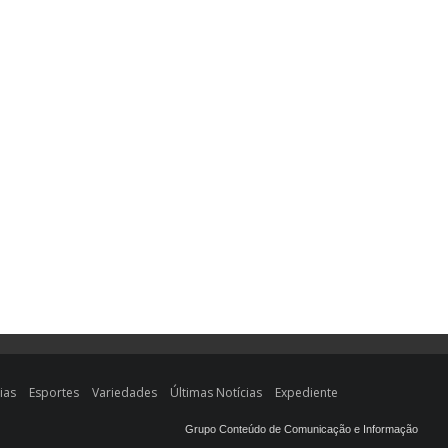
ias
Esportes
Variedades
Últimas Notícias
Expediente
Grupo Conteúdo de Comunicação e Informação