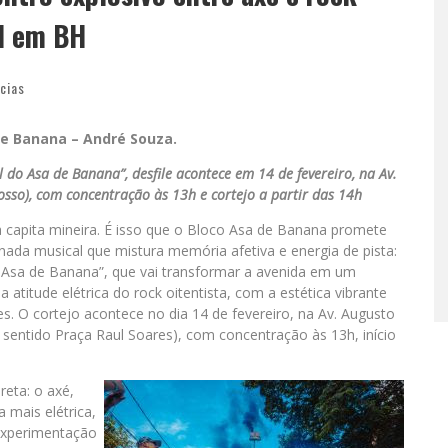
l em BH
cias
de Banana – André Souza.
do Asa de Banana”, desfile acontece em 14 de fevereiro, na Av.
sso), com concentração às 13h e cortejo a partir das 14h
a capita mineira. É isso que o Bloco Asa de Banana promete
nada musical que mistura memória afetiva e energia de pista:
 Asa de Banana”, que vai transformar a avenida em um
 atitude elétrica do rock oitentista, com a estética vibrante
. O cortejo acontece no dia 14 de fevereiro, na Av. Augusto
 sentido Praça Raul Soares), com concentração às 13h, início
reta: o axé,
 mais elétrica,
experimentação