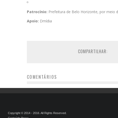
Patrocínio:
Prefeitura de Belo Horizonte, por meio 
Apoio:
Dmídia
COMPARTILHAR:
COMENTÁRIOS
Copyright © 2014 - 2016. All Rights Reserved.