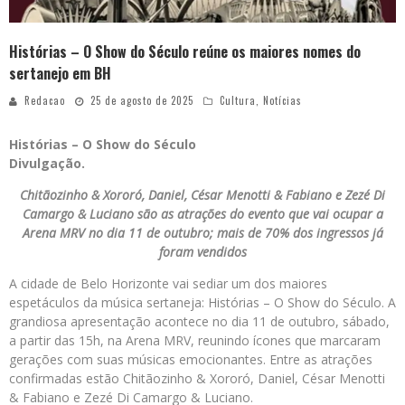
Histórias – O Show do Século reúne os maiores nomes do
sertanejo em BH
Redacao
25 de agosto de 2025
Cultura
,
Notícias
Histórias – O Show do Século
Divulgação.
Chitãozinho & Xororó, Daniel, César Menotti & Fabiano e Zezé Di
Camargo & Luciano são as atrações do evento que vai ocupar a
Arena MRV no dia 11 de outubro; mais de 70% dos ingressos já
foram vendidos
A cidade de Belo Horizonte vai sediar um dos maiores
espetáculos da música sertaneja: Histórias – O Show do Século. A
grandiosa apresentação acontece no dia 11 de outubro, sábado,
a partir das 15h, na Arena MRV, reunindo ícones que marcaram
gerações com suas músicas emocionantes. Entre as atrações
confirmadas estão Chitãozinho & Xororó, Daniel, César Menotti
& Fabiano e Zezé Di Camargo & Luciano.