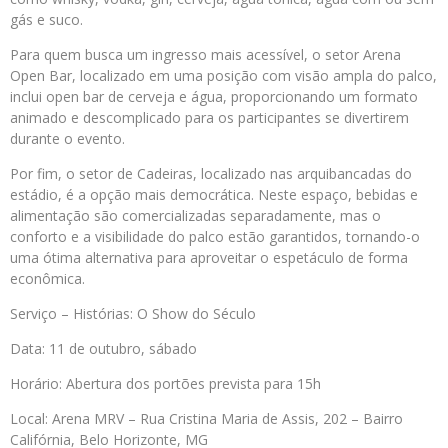
gás e suco.
Para quem busca um ingresso mais acessível, o setor Arena
Open Bar, localizado em uma posição com visão ampla do palco,
inclui open bar de cerveja e água, proporcionando um formato
animado e descomplicado para os participantes se divertirem
durante o evento.
Por fim, o setor de Cadeiras, localizado nas arquibancadas do
estádio, é a opção mais democrática. Neste espaço, bebidas e
alimentação são comercializadas separadamente, mas o
conforto e a visibilidade do palco estão garantidos, tornando-o
uma ótima alternativa para aproveitar o espetáculo de forma
econômica.
Serviço – Histórias: O Show do Século
Data: 11 de outubro, sábado
Horário: Abertura dos portões prevista para 15h
Local: Arena MRV – Rua Cristina Maria de Assis, 202 – Bairro
Califórnia, Belo Horizonte, MG