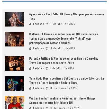
Após sair da KondZilla, DJ Danny Albuquerque inicia nova
fase
Redacao
15 de abril de 2026
Matheus & Kauan desembarcam em BH na véspera de
feriado para a gravação do projeto “Astral” com
participação de Simone Mendes
Redacao
14 de abril de 2026
Paraná e Willian & Wesley se apresentam no Carretão
Trevo Contagem nesta sexta-feira
Redacao
6 de abril de 2026
Selo Moda Music confirma Bel Costa no palco Talentos da
Terra do Pedro Leopoldo Rodeio Show
Redacao
30 de março de 2026
Vai dar Samba” confirma Péricles, Vitinho e Thiago
Soares em retorno histórico a BH
Redacao
23 de fevereiro de 2026