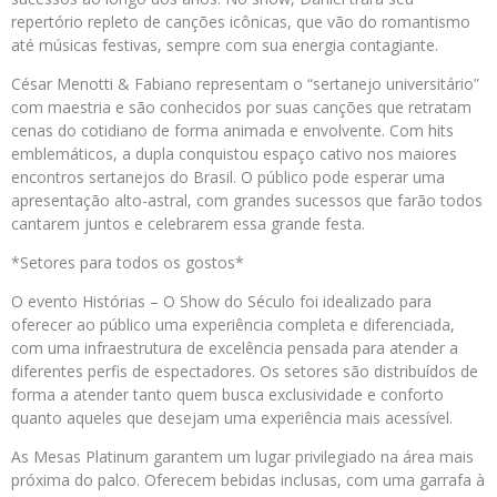
repertório repleto de canções icônicas, que vão do romantismo
até músicas festivas, sempre com sua energia contagiante.
César Menotti & Fabiano representam o “sertanejo universitário”
com maestria e são conhecidos por suas canções que retratam
cenas do cotidiano de forma animada e envolvente. Com hits
emblemáticos, a dupla conquistou espaço cativo nos maiores
encontros sertanejos do Brasil. O público pode esperar uma
apresentação alto-astral, com grandes sucessos que farão todos
cantarem juntos e celebrarem essa grande festa.
*Setores para todos os gostos*
O evento Histórias – O Show do Século foi idealizado para
oferecer ao público uma experiência completa e diferenciada,
com uma infraestrutura de excelência pensada para atender a
diferentes perfis de espectadores. Os setores são distribuídos de
forma a atender tanto quem busca exclusividade e conforto
quanto aqueles que desejam uma experiência mais acessível.
As Mesas Platinum garantem um lugar privilegiado na área mais
próxima do palco. Oferecem bebidas inclusas, com uma garrafa à