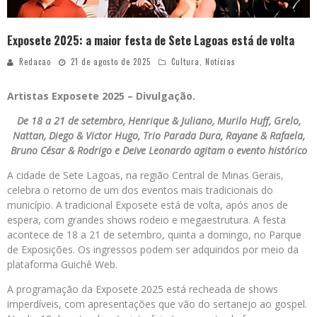
Exposete 2025: a maior festa de Sete Lagoas está de volta
Redacao
21 de agosto de 2025
Cultura
,
Notícias
Artistas Exposete 2025 –
Divulgação.
De 18 a 21 de setembro, Henrique & Juliano, Murilo Huff, Grelo,
Nattan, Diego & Victor Hugo, Trio Parada Dura, Rayane & Rafaela,
Bruno César & Rodrigo e Deive Leonardo agitam o evento histórico
A cidade de Sete Lagoas, na região Central de Minas Gerais,
celebra o retorno de um dos eventos mais tradicionais do
município. A tradicional Exposete está de volta, após anos de
espera, com grandes shows rodeio e megaestrutura. A festa
acontece de 18 a 21 de setembro, quinta a domingo, no Parque
de Exposições. Os ingressos podem ser adquiridos por meio da
plataforma Guichê Web.
A programação da Exposete 2025 está recheada de shows
imperdíveis, com apresentações que vão do sertanejo ao gospel.