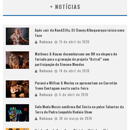
+ NOTÍCIAS
Após sair da KondZilla, DJ Danny Albuquerque inicia nova
fase
Redacao
15 de abril de 2026
Matheus & Kauan desembarcam em BH na véspera de
feriado para a gravação do projeto “Astral” com
participação de Simone Mendes
Redacao
14 de abril de 2026
Paraná e Willian & Wesley se apresentam no Carretão
Trevo Contagem nesta sexta-feira
Redacao
6 de abril de 2026
Selo Moda Music confirma Bel Costa no palco Talentos da
Terra do Pedro Leopoldo Rodeio Show
Redacao
30 de março de 2026