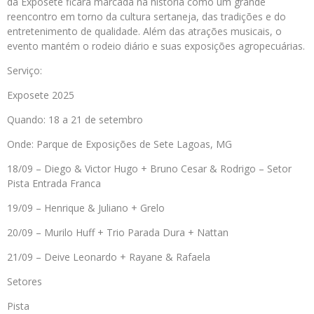
da Exposete ficará marcada na história como um grande
reencontro em torno da cultura sertaneja, das tradições e do
entretenimento de qualidade. Além das atrações musicais, o
evento mantém o rodeio diário e suas exposições agropecuárias.
Serviço:
Exposete 2025
Quando: 18 a 21 de setembro
Onde: Parque de Exposições de Sete Lagoas, MG
18/09 – Diego & Victor Hugo + Bruno Cesar & Rodrigo – Setor
Pista Entrada Franca
19/09 – Henrique & Juliano + Grelo
20/09 – Murilo Huff + Trio Parada Dura + Nattan
21/09 – Deive Leonardo + Rayane & Rafaela
Setores
Pista