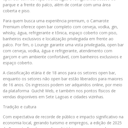
parque e a frente do palco, além de contar com uma área
coberta e piso.
Para quem busca uma experiência premium, o Camarote
Premium oferece open bar completo com cerveja, vodka, gin,
whisky, água, refrigerante e tônica, espaço coberto com piso,
banheiros exclusivos e localização privilegiada em frente ao
palco. Por fim, o Lounge garante uma vista privilegiada, open bar
com cerveja, vodka, água e refrigerante, atendimento com
garçom e um ambiente confortável, com banheiros exclusivos e
espaço coberto.
A classificação etária é de 18 anos para os setores open bar,
enquanto os setores não open bar estão liberados para maiores
de 16 anos. Os ingressos podem ser adquiridos online, por meio
da plataforma Guichê Web, e também nos pontos físicos de
vendas disponíveis em Sete Lagoas e cidades vizinhas.
Tradição e cultura
Com expectativa de recorde de público e impacto significativo na
economia local, gerando turismo e empregos, a edição de 2025