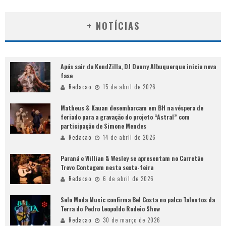
+ NOTÍCIAS
Após sair da KondZilla, DJ Danny Albuquerque inicia nova
fase
Redacao
15 de abril de 2026
Matheus & Kauan desembarcam em BH na véspera de
feriado para a gravação do projeto “Astral” com
participação de Simone Mendes
Redacao
14 de abril de 2026
Paraná e Willian & Wesley se apresentam no Carretão
Trevo Contagem nesta sexta-feira
Redacao
6 de abril de 2026
Selo Moda Music confirma Bel Costa no palco Talentos da
Terra do Pedro Leopoldo Rodeio Show
Redacao
30 de março de 2026