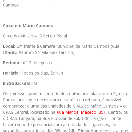
Campos.
Circo em Mário Campos
Circo do Moisés – O Rei do Pedal
Local:
Em frente à Câmara Municipal de Mário Campos (Rua
Otacílio Paulino, SN Vila São Tarcísio)
Período:
até 2 de agosto
Horário:
Todos os dias, às 19h
Entrada:
Gratuita
Os ingressos podem ser retirados online pela plataforma Sympla.
Para aqueles que necessitam de auxílio na retirada, é possível
comparecer a uma das unidades do CRAS de Mário Campos – o
CRAS Central, localizado na
Rua Manoel Macedo, 351
, Centro, ou
o CRAS Tangará, na Rua Rio Grande Sul, 178, Tangará – onde
haverá suporte presencial para a retirada dos ingressos, de
segunda a sexta-feira, das 08h às 14h. É importante ressaltar que