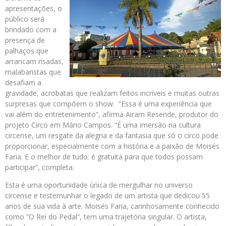
apresentações, o
público será
brindado com a
presença de
palhaços que
arrancam risadas,
malabaristas que
desafiam a
gravidade, acrobatas que realizam feitos incríveis e muitas outras
surpresas que compõem o show. “Essa é uma experiência que
vai além do entretenimento”, afirma Airam Resende, produtor do
projeto Circo em Mário Campos. “É uma imersão na cultura
circense, um resgate da alegria e da fantasia que só o circo pode
proporcionar, especialmente com a história e a paixão de Moisés
Faria. E o melhor de tudo: é gratuita para que todos possam
participar”, completa.
Esta é uma oportunidade única de mergulhar no universo
circense e testemunhar o legado de um artista que dedicou 55
anos de sua vida à arte. Moisés Faria, carinhosamente conhecido
como “O Rei do Pedal”, tem uma trajetória singular. O artista,