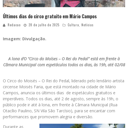
Últimos dias do circo gratuito em Mário Campos
Redacao
28 de julho de 2025
Cultura
,
Notícias
Imagem: Divulgação.
A lona d’O “Circo do Moíses – O Rei do Pedal” está em frente à
Câmara Municipal com espetáculos todos os dias, às 19h, até 02/08
O Circo do Moisés – O Rei do Pedal, liderado pelo lendário artista
circense Moisés Faria, que está montado na cidade de Mário
Campos, anuncia os últimos dias de espetáculos gratuitos e
imperdíveis. Todos os dias, até 2 de agosto, sempre às 19h, o
público pode ir até à lona, em frente à Câmara Municipal (Rua
Otacílio Paulino, SN Vila São Tarcísio), para se encantar com
performances que promovem alegria e diversão.
Durante as